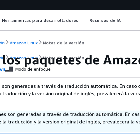
Herramientas para desarrolladores
Recursos de IA
ón
Amazon Linux
Notas de la versión
 los paquetes de Amaz
ón
Amazon Linux
Notas de la versión
wn
Modo de enfoque
 son generadas a través de traducción automática. En caso 
a traducción y la version original de inglés, prevalecerá la ver
nes son generadas a través de traducción automática. En ca
 la traducción y la version original de inglés, prevalecerá la v