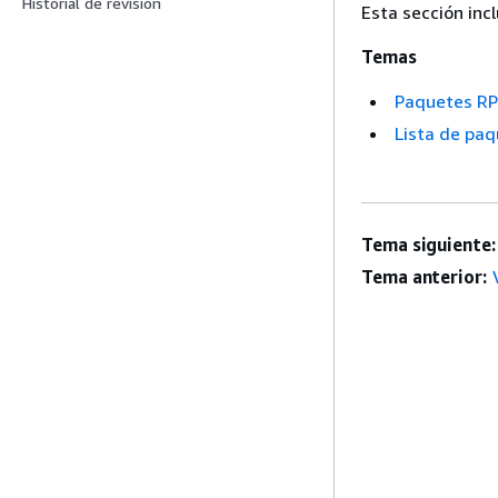
Historial de revisión
Esta sección inc
Temas
Paquetes RP
Lista de paq
Tema siguiente:
Tema anterior: