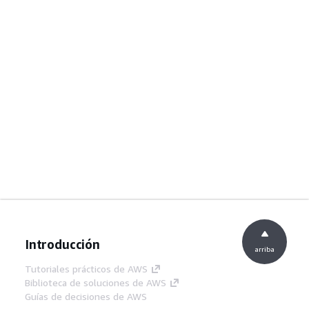
Introducción
arriba
Tutoriales prácticos de AWS
Biblioteca de soluciones de AWS
Guías de decisiones de AWS