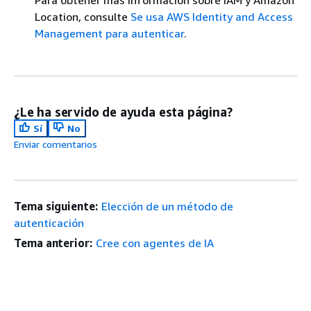
Para obtener más información sobre IAM y Amazon
Location, consulte
Se usa AWS Identity and Access
Management para autenticar
.
¿Le ha servido de ayuda esta página?
Sí
No
Enviar comentarios
Tema siguiente:
Elección de un método de
autenticación
Tema anterior:
Cree con agentes de IA