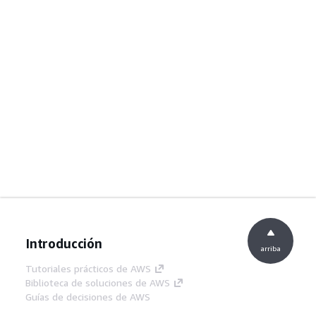
Introducción
arriba
Tutoriales prácticos de AWS
Biblioteca de soluciones de AWS
Guías de decisiones de AWS