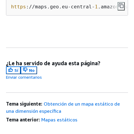
https
://maps.geo.eu-central-
1
.amazonaws.c
¿Le ha servido de ayuda esta página?
Sí
No
Enviar comentarios
Tema siguiente:
Obtención de un mapa estático de
una dimensión específica
Tema anterior:
Mapas estáticos