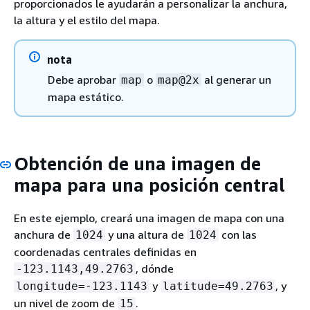
proporcionados le ayudarán a personalizar la anchura,
la altura y el estilo del mapa.
nota
Debe aprobar
o
al generar un
map
map@2x
mapa estático.
Obtención de una imagen de
mapa para una posición central
En este ejemplo, creará una imagen de mapa con una
anchura de
y una altura de
con las
1024
1024
coordenadas centrales definidas en
, dónde
-123.1143,49.2763
y
, y
longitude=-123.1143
latitude=49.2763
un nivel de zoom de
.
15