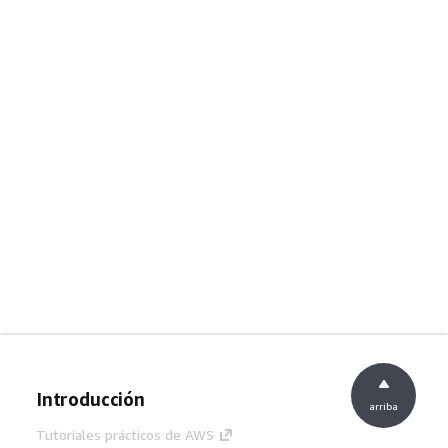
Introducción
arriba
Tutoriales prácticos de AWS