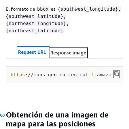
El formato de
es
bbox
{
southwest_longitude},
{
southwest_latitude},
{
northeast_longitude},
.
{
northeast_latitude}
Request URL
Response image
https
://maps.geo.eu-central-
1
.amazonaws.c
Obtención de una imagen de
mapa para las posiciones