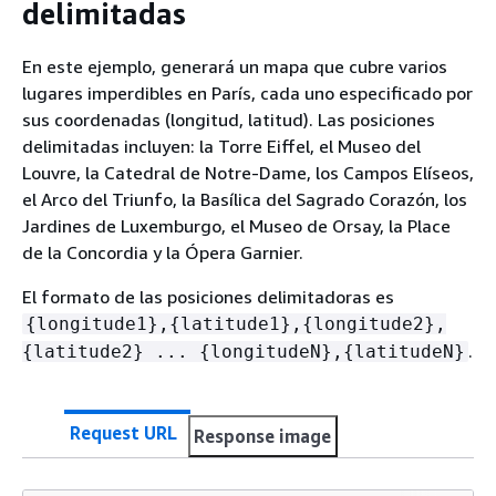
delimitadas
En este ejemplo, generará un mapa que cubre varios
lugares imperdibles en París, cada uno especificado por
sus coordenadas (longitud, latitud). Las posiciones
delimitadas incluyen: la Torre Eiffel, el Museo del
Louvre, la Catedral de Notre-Dame, los Campos Elíseos,
el Arco del Triunfo, la Basílica del Sagrado Corazón, los
Jardines de Luxemburgo, el Museo de Orsay, la Place
de la Concordia y la Ópera Garnier.
El formato de las posiciones delimitadoras es
{
longitude1},
{
latitude1},
{
longitude2},
.
{
latitude2} ...
{
longitudeN},
{
latitudeN}
Request URL
Response image