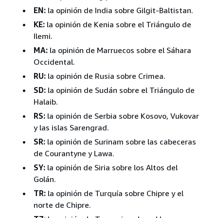
EN:
la opinión de India sobre Gilgit-Baltistan.
KE:
la opinión de Kenia sobre el Triángulo de
Ilemi.
MA:
la opinión de Marruecos sobre el Sáhara
Occidental.
RU:
la opinión de Rusia sobre Crimea.
SD:
la opinión de Sudán sobre el Triángulo de
Halaib.
RS:
la opinión de Serbia sobre Kosovo, Vukovar
y las islas Sarengrad.
SR:
la opinión de Surinam sobre las cabeceras
de Courantyne y Lawa.
SY:
la opinión de Siria sobre los Altos del
Golán.
TR:
la opinión de Turquía sobre Chipre y el
norte de Chipre.