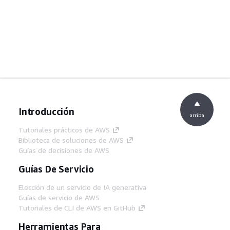
Introducción
arriba
Tutoriales prácticos de AWS
Biblioteca de soluciones de AWS
Guías de decisiones de AWS
Guías De Servicio
Elección de un servicio de IA generativa
Guías de servicio de AWS
Tutoriales de CLI de AWS en GitHub
Herramientas Para