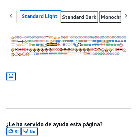
Standard Light
Standard Dark
Monochrome Li
¿Le ha servido de ayuda esta página?
Sí
No