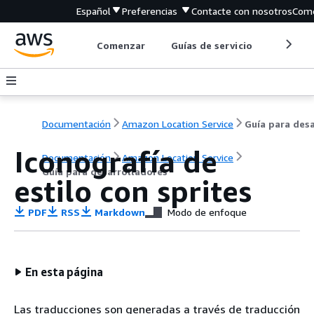
Español
Preferencias
Contacte con nosotros
Come
Comenzar
Guías de servicio
Herrami
Documentación
Amazon Location Service
Iconografía de
Documentación
Amazon Location Service
Guía para desarrolladores
estilo con sprites
PDF
RSS
Markdown
Modo de enfoque
En esta página
Las traducciones son generadas a través de traducción