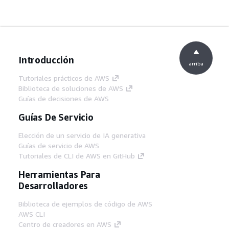
Introducción
arriba
Tutoriales prácticos de AWS
Biblioteca de soluciones de AWS
Guías de decisiones de AWS
Guías De Servicio
Elección de un servicio de IA generativa
Guías de servicio de AWS
Tutoriales de CLI de AWS en GitHub
Herramientas Para
Desarrolladores
Biblioteca de ejemplos de código de AWS
AWS CLI
Centro de creadores en AWS