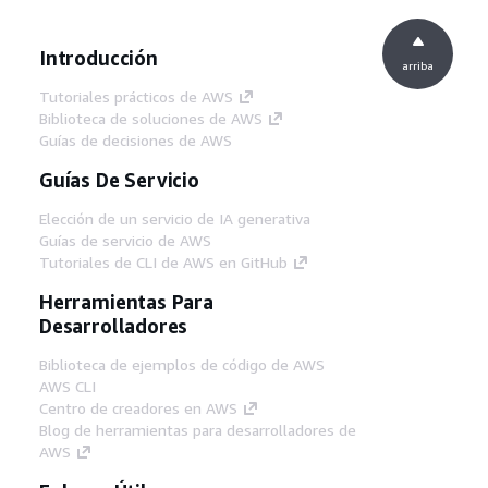
Introducción
arriba
Tutoriales prácticos de AWS
Biblioteca de soluciones de AWS
Guías de decisiones de AWS
Guías De Servicio
Elección de un servicio de IA generativa
Guías de servicio de AWS
Tutoriales de CLI de AWS en GitHub
Herramientas Para
Desarrolladores
Biblioteca de ejemplos de código de AWS
AWS CLI
Centro de creadores en AWS
Blog de herramientas para desarrolladores de
AWS