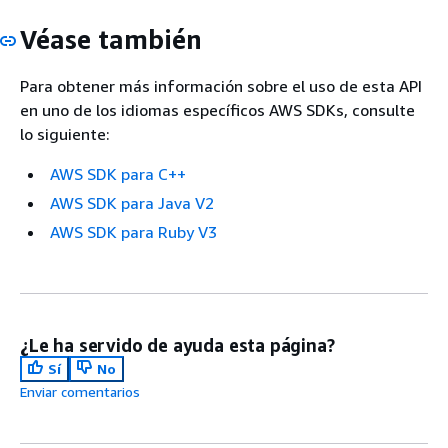
Véase también
Para obtener más información sobre el uso de esta API
en uno de los idiomas específicos AWS SDKs, consulte
lo siguiente:
AWS SDK para C++
AWS SDK para Java V2
AWS SDK para Ruby V3
¿Le ha servido de ayuda esta página?
Sí
No
Enviar comentarios