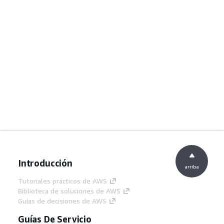
Introducción
arriba
Tutoriales prácticos de AWS
Biblioteca de soluciones de AWS
Guías de decisiones de AWS
Guías De Servicio