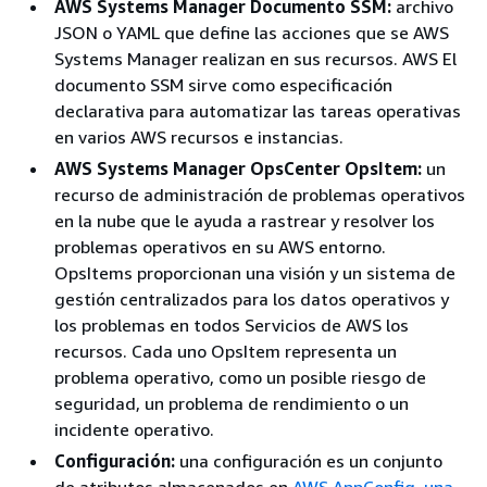
AWS Systems Manager Documento SSM:
archivo
JSON o YAML que define las acciones que se AWS
Systems Manager realizan en sus recursos. AWS El
documento SSM sirve como especificación
declarativa para automatizar las tareas operativas
en varios AWS recursos e instancias.
AWS Systems Manager OpsCenter OpsItem:
un
recurso de administración de problemas operativos
en la nube que le ayuda a rastrear y resolver los
problemas operativos en su AWS entorno.
OpsItems proporcionan una visión y un sistema de
gestión centralizados para los datos operativos y
los problemas en todos Servicios de AWS los
recursos. Cada uno OpsItem representa un
problema operativo, como un posible riesgo de
seguridad, un problema de rendimiento o un
incidente operativo.
Configuración:
una configuración es un conjunto
de atributos almacenados en
AWS AppConfig, una