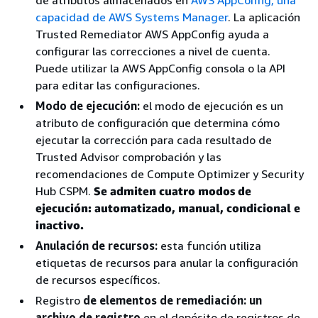
capacidad de AWS Systems Manager
. La aplicación
Trusted Remediator AWS AppConfig ayuda a
configurar las correcciones a nivel de cuenta.
Puede utilizar la AWS AppConfig consola o la API
para editar las configuraciones.
Modo de ejecución:
el modo de ejecución es un
atributo de configuración que determina cómo
ejecutar la corrección para cada resultado de
Trusted Advisor comprobación y las
recomendaciones de Compute Optimizer y Security
Hub CSPM.
Se admiten cuatro modos de
ejecución:
automatizado, manual, condicional
e
inactivo
.
Anulación de recursos:
esta función utiliza
etiquetas de recursos para anular la configuración
de recursos específicos.
Registro
de elementos de remediación: un
archivo de registro
en el depósito de registros de