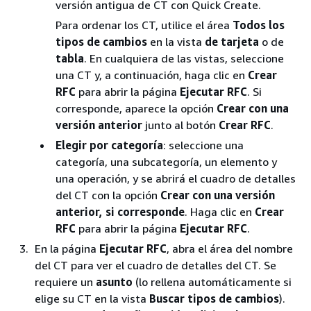
versión antigua de CT con Quick Create.
Para ordenar los CT, utilice el área
Todos los
tipos de cambios
en la vista
de tarjeta
o de
tabla
. En cualquiera de las vistas, seleccione
una CT y, a continuación, haga clic en
Crear
RFC
para abrir la página
Ejecutar RFC
. Si
corresponde, aparece la opción
Crear con una
versión anterior
junto al botón
Crear RFC
.
Elegir por categoría
: seleccione una
categoría, una subcategoría, un elemento y
una operación, y se abrirá el cuadro de detalles
del CT con la opción
Crear con una versión
anterior, si corresponde
. Haga clic en
Crear
RFC
para abrir la página
Ejecutar RFC
.
En la página
Ejecutar RFC
, abra el área del nombre
del CT para ver el cuadro de detalles del CT. Se
requiere un
asunto
(lo rellena automáticamente si
elige su CT en la vista
Buscar tipos de cambios
).