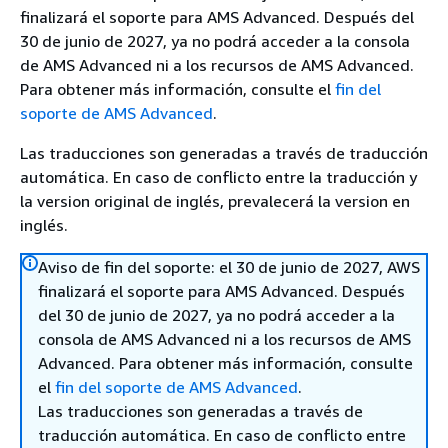
finalizará el soporte para AMS Advanced. Después del
30 de junio de 2027, ya no podrá acceder a la consola
de AMS Advanced ni a los recursos de AMS Advanced.
Para obtener más información, consulte el
fin del
soporte de AMS Advanced
.
Las traducciones son generadas a través de traducción
automática. En caso de conflicto entre la traducción y
la version original de inglés, prevalecerá la version en
inglés.
Aviso de fin del soporte: el 30 de junio de 2027, AWS
finalizará el soporte para AMS Advanced. Después
del 30 de junio de 2027, ya no podrá acceder a la
consola de AMS Advanced ni a los recursos de AMS
Advanced. Para obtener más información, consulte
el
fin del soporte de AMS Advanced
.
Las traducciones son generadas a través de
traducción automática. En caso de conflicto entre