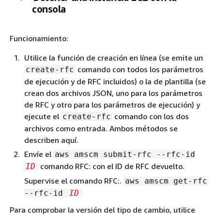
consola
Funcionamiento:
Utilice la función de creación en línea (se emite un
comando con todos los parámetros
create-rfc
de ejecución y de RFC incluidos) o la de plantilla (se
crean dos archivos JSON, uno para los parámetros
de RFC y otro para los parámetros de ejecución) y
ejecute el
comando con los dos
create-rfc
archivos como entrada. Ambos métodos se
describen aquí.
Envíe el
aws amscm submit-rfc --rfc-id
comando RFC: con el ID de RFC devuelto.
ID
Supervise el comando RFC:.
aws amscm get-rfc
--rfc-id
ID
Para comprobar la versión del tipo de cambio, utilice