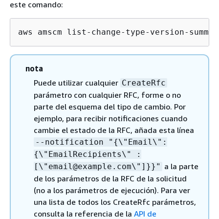
este comando:
aws amscm list-change-type-version-summar
nota
Puede utilizar cualquier
CreateRfc
parámetro con cualquier RFC, forme o no
parte del esquema del tipo de cambio. Por
ejemplo, para recibir notificaciones cuando
cambie el estado de la RFC, añada esta línea
--notification "
{
\"Email\":
{
\"EmailRecipients\" :
a la parte
[\"email@example.com\"]}}"
de los parámetros de la RFC de la solicitud
(no a los parámetros de ejecución). Para ver
una lista de todos los CreateRfc parámetros,
consulta la referencia de la
API de