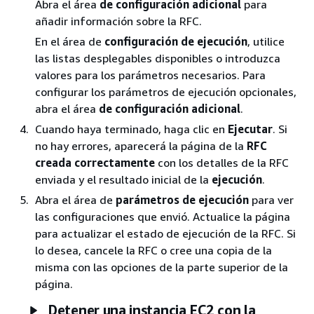
Abra el área
de configuración adicional
para
añadir información sobre la RFC.
En el área de
configuración de ejecución
, utilice
las listas desplegables disponibles o introduzca
valores para los parámetros necesarios. Para
configurar los parámetros de ejecución opcionales,
abra el área
de configuración adicional
.
Cuando haya terminado, haga clic en
Ejecutar
. Si
no hay errores, aparecerá la página de la
RFC
creada correctamente
con los detalles de la RFC
enviada y el resultado inicial de la
ejecución
.
Abra el área de
parámetros de ejecución
para ver
las configuraciones que envió. Actualice la página
para actualizar el estado de ejecución de la RFC. Si
lo desea, cancele la RFC o cree una copia de la
misma con las opciones de la parte superior de la
página.
Detener una instancia EC2 con la