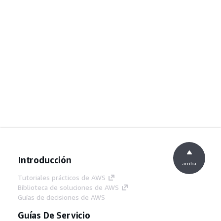
Introducción
arriba
Tutoriales prácticos de AWS
Biblioteca de soluciones de AWS
Guías de decisiones de AWS
Guías De Servicio