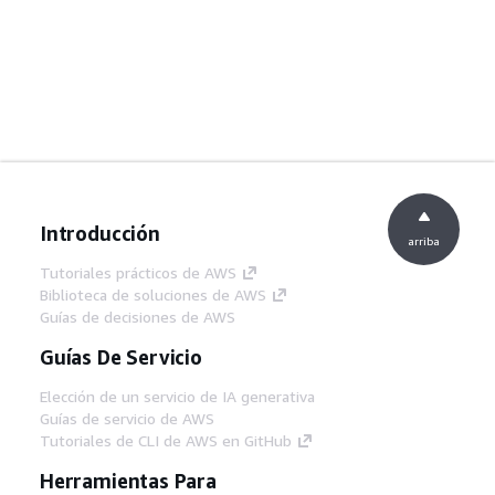
Introducción
arriba
Tutoriales prácticos de AWS
Biblioteca de soluciones de AWS
Guías de decisiones de AWS
Guías De Servicio
Elección de un servicio de IA generativa
Guías de servicio de AWS
Tutoriales de CLI de AWS en GitHub
Herramientas Para