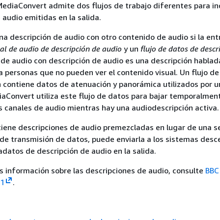
diaConvert admite dos flujos de trabajo diferentes para inc
 audio emitidas en la salida.
a descripción de audio con otro contenido de audio si la en
al de audio de descripción de audio
y un
flujo de datos de descr
 de audio con descripción de audio es una descripción hablad
a personas que no pueden ver el contenido visual. Un flujo d
 contiene datos de atenuación y panorámica utilizados por u
iaConvert utiliza este flujo de datos para bajar temporalment
 canales de audio mientras hay una audiodescripción activa.
 tiene descripciones de audio premezcladas en lugar de una s
 de transmisión de datos, puede enviarla a los sistemas des
datos de descripción de audio en la salida.
 información sobre las descripciones de audio, consulte
BBC
1
.