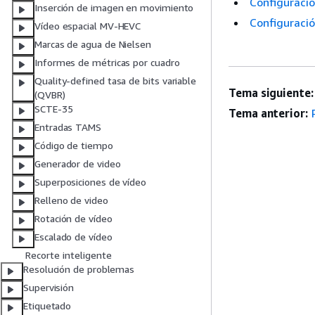
Configuració
Inserción de imagen en movimiento
Configuració
Vídeo espacial MV-HEVC
Marcas de agua de Nielsen
Informes de métricas por cuadro
Quality-defined tasa de bits variable
Tema siguiente:
(QVBR)
SCTE-35
Tema anterior:
Entradas TAMS
Código de tiempo
Generador de video
Superposiciones de vídeo
Relleno de video
Rotación de vídeo
Escalado de vídeo
Recorte inteligente
Resolución de problemas
Supervisión
Etiquetado