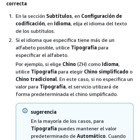
correcta
En la sección
Subtítulos
, en
Configuración de
codificación
, en
Idioma
, elija el idioma del texto
de los subtítulos.
Si el idioma que especifica tiene más de un
alfabeto posible, utilice
Tipografía
para
especificar el alfabeto.
Por ejemplo, si elige
Chino
(ZH) como
Idioma
,
utilice
Tipografía
para elegir
Chino simplificado
o
Chino tradicional
. En este caso, si no especifica un
valor para
Tipografía
, el servicio utilizará de
forma predeterminada el chino simplificado.
sugerencia
En la mayoría de los casos, para
Tipografía
puedes mantener el valor
predeterminado de
Automático
. Cuando