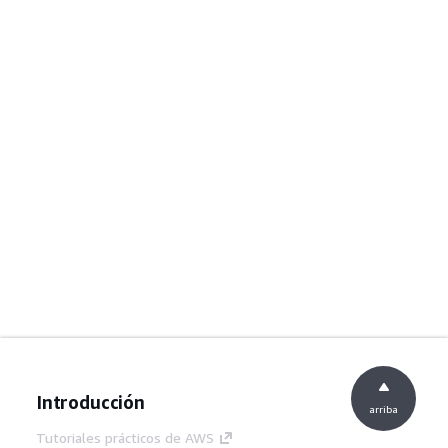
Introducción
arriba
Tutoriales prácticos de AWS