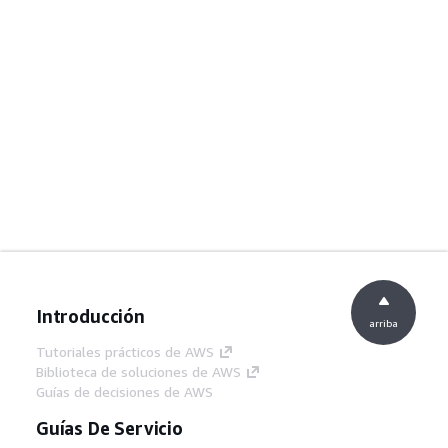
Introducción
arriba
Tutoriales prácticos de AWS
Biblioteca de soluciones de AWS
Guías de decisiones de AWS
Guías De Servicio