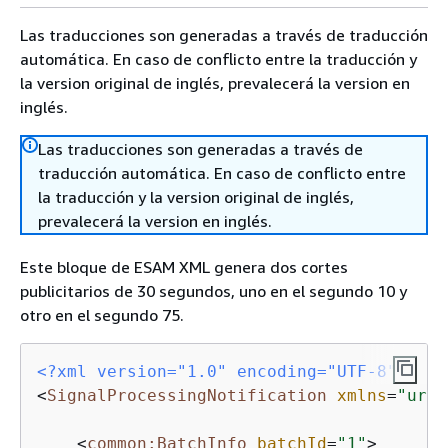
Las traducciones son generadas a través de traducción
automática. En caso de conflicto entre la traducción y
la version original de inglés, prevalecerá la version en
inglés.
Las traducciones son generadas a través de
traducción automática. En caso de conflicto entre
la traducción y la version original de inglés,
prevalecerá la version en inglés.
Este bloque de ESAM XML genera dos cortes
publicitarios de 30 segundos, uno en el segundo 10 y
otro en el segundo 75.
<?xml version="1.0" encoding="UTF-8"?>
<
SignalProcessingNotification
xmlns
=
"urn:
<
common:BatchInfo
batchId
=
"1"
>