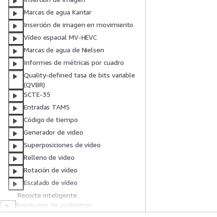
Marcas de agua Kantar
Inserción de imagen en movimiento
Vídeo espacial MV-HEVC
Marcas de agua de Nielsen
Informes de métricas por cuadro
Quality-defined tasa de bits variable
(QVBR)
SCTE-35
Entradas TAMS
Código de tiempo
Generador de video
Superposiciones de vídeo
Relleno de video
Rotación de vídeo
Escalado de vídeo
Recorte inteligente
Resolución de problemas