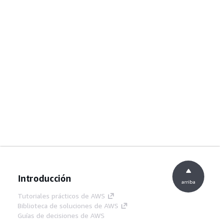
Introducción
arriba
Tutoriales prácticos de AWS
Biblioteca de soluciones de AWS
Guías de decisiones de AWS