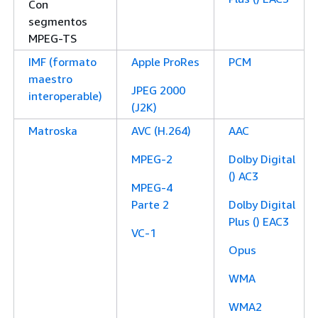
Con
segmentos
MPEG-TS
IMF (formato
Apple ProRes
PCM
maestro
JPEG 2000
interoperable)
(J2K)
Matroska
AVC (H.264)
AAC
MPEG-2
Dolby Digital
() AC3
MPEG-4
Parte 2
Dolby Digital
Plus () EAC3
VC-1
Opus
WMA
WMA2