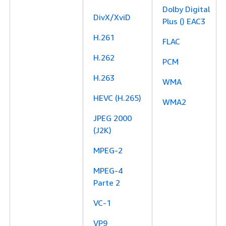
Dolby Digital
DivX/XviD
Plus () EAC3
H.261
FLAC
H.262
PCM
H.263
WMA
HEVC (H.265)
WMA2
JPEG 2000
(J2K)
MPEG-2
MPEG-4
Parte 2
VC-1
VP9