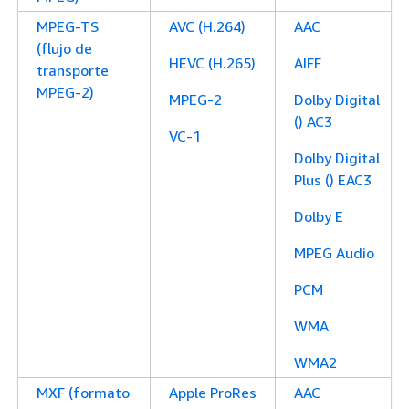
MPEG-TS
AVC (H.264)
AAC
(flujo de
HEVC (H.265)
AIFF
transporte
MPEG-2)
MPEG-2
Dolby Digital
() AC3
VC-1
Dolby Digital
Plus () EAC3
Dolby E
MPEG Audio
PCM
WMA
WMA2
MXF (formato
Apple ProRes
AAC