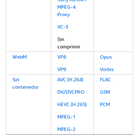
MPEG-4
Proxy
VC-3
Sin
comprimir
WebM
VP8
Opus
VP9
Vorbis
Sin
AVC (H.264)
FLAC
contenedor
DV/DVCPRO
GSM
HEVC (H.265)
PCM
MPEG-1
MPEG-2