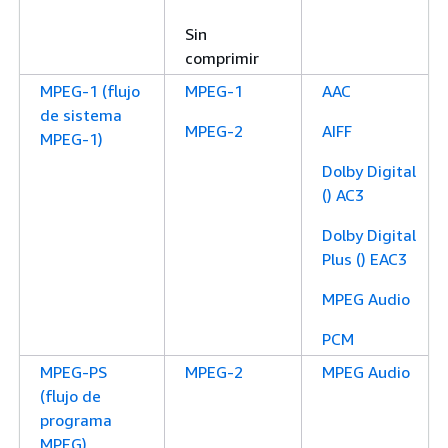
Sin
comprimir
MPEG-1 (flujo
MPEG-1
AAC
de sistema
MPEG-2
AIFF
MPEG-1)
Dolby Digital
() AC3
Dolby Digital
Plus () EAC3
MPEG Audio
PCM
MPEG-PS
MPEG-2
MPEG Audio
(flujo de
programa
MPEG)