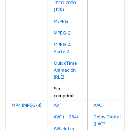
JPEG 2000
(J2K)
MJPEG
MPEG-2
MPEG-4
Parte 2
QuickTime
Animación
(RLE)
Sin
comprimir
MP4 (MPEG-4)
AV1
AAC
AVC (H.264)
Dolby Digital
() AC3
AVC-Intra