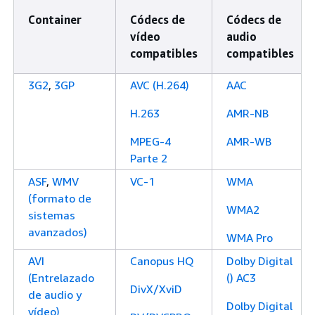
Container
Códecs de
Códecs de
vídeo
audio
compatibles
compatibles
3G2
,
3GP
AVC (H.264)
AAC
H.263
AMR-NB
MPEG-4
AMR-WB
Parte 2
ASF
,
WMV
VC-1
WMA
(formato de
WMA2
sistemas
avanzados)
WMA Pro
AVI
Canopus HQ
Dolby Digital
(Entrelazado
() AC3
DivX/XviD
de audio y
Dolby Digital
vídeo)