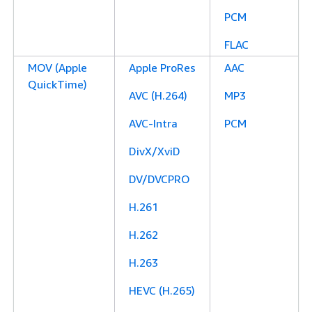
PCM
FLAC
MOV (Apple
Apple ProRes
AAC
QuickTime)
AVC (H.264)
MP3
AVC-Intra
PCM
DivX/XviD
DV/DVCPRO
H.261
H.262
H.263
HEVC (H.265)