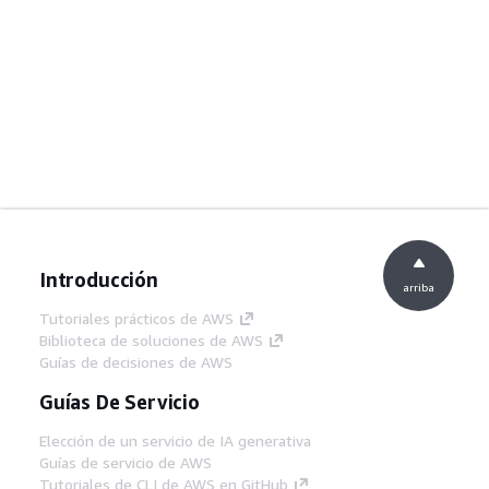
Introducción
arriba
Tutoriales prácticos de AWS
Biblioteca de soluciones de AWS
Guías de decisiones de AWS
Guías De Servicio
Elección de un servicio de IA generativa
Guías de servicio de AWS
Tutoriales de CLI de AWS en GitHub