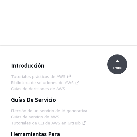
Introducción
arriba
Tutoriales prácticos de AWS
Biblioteca de soluciones de AWS
Guías de decisiones de AWS
Guías De Servicio
Elección de un servicio de IA generativa
Guías de servicio de AWS
Tutoriales de CLI de AWS en GitHub
Herramientas Para