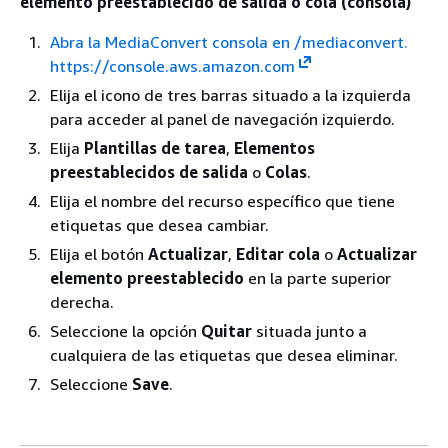
elemento preestablecido de salida o cola (consola)
Abra la MediaConvert consola en /mediaconvert.
https://console.aws.amazon.com
Elija el icono de tres barras situado a la izquierda
para acceder al panel de navegación izquierdo.
Elija
Plantillas de tarea
,
Elementos
preestablecidos de salida
o
Colas
.
Elija el nombre del recurso específico que tiene
etiquetas que desea cambiar.
Elija el botón
Actualizar
,
Editar cola
o
Actualizar
elemento preestablecido
en la parte superior
derecha.
Seleccione la opción
Quitar
situada junto a
cualquiera de las etiquetas que desea eliminar.
Seleccione
Save
.