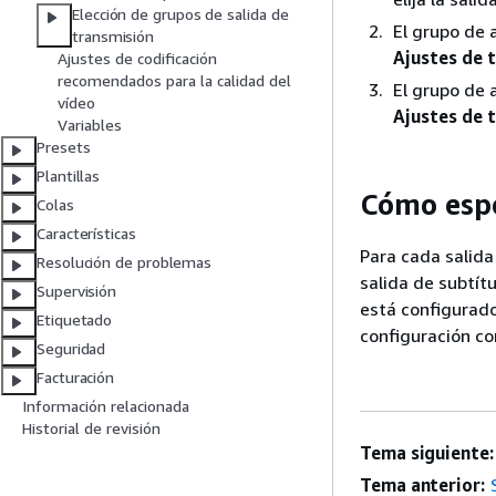
Elección de grupos de salida de
El grupo de 
transmisión
Ajustes de 
Ajustes de codificación
recomendados para la calidad del
El grupo de 
vídeo
Ajustes de 
Variables
Presets
Plantillas
Cómo espec
Colas
Características
Para cada salida
Resolución de problemas
salida de subtítu
Supervisión
está configurado
Etiquetado
configuración 
Seguridad
Facturación
Información relacionada
Historial de revisión
Tema siguiente:
Tema anterior: