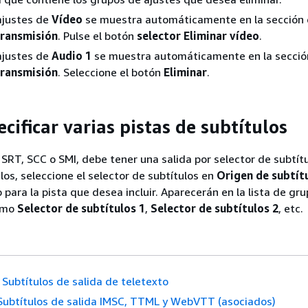
ajustes de
Vídeo
se muestra automáticamente en la sección
transmisión
. Pulse el botón
selector Eliminar vídeo
.
ajustes de
Audio 1
se muestra automáticamente en la secció
transmisión
. Seleccione el botón
Eliminar
.
ificar varias pistas de subtítulos
 SRT, SCC o SMI, debe tener una salida por selector de subtítu
los, seleccione el selector de subtítulos en
Origen de subtít
 para la pista que desea incluir. Aparecerán en la lista de gr
como
Selector de subtítulos 1
,
Selector de subtítulos 2
, etc.
Subtítulos de salida de teletexto
Subtítulos de salida IMSC, TTML y WebVTT (asociados)