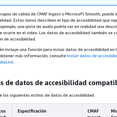
grupos de salida de CMAF Ingest o Microsoft Smooth, puede in
ilidad. Estos datos describen el tipo de accesibilidad que re
r ejemplo, una pista de audio podría ser en realidad una descr
e ocurre en el video. Los datos de accesibilidad también se 
n de accesibilidad.
n incluye una función para incluir datos de accesibilidad en 
 obtener más información, consulte
Incluir datos de accesibili
diaLive
.
s de datos de accesibilidad compati
 los siguientes estilos de datos de accesibilidad.
tos
Especificación
CMAF
Mi