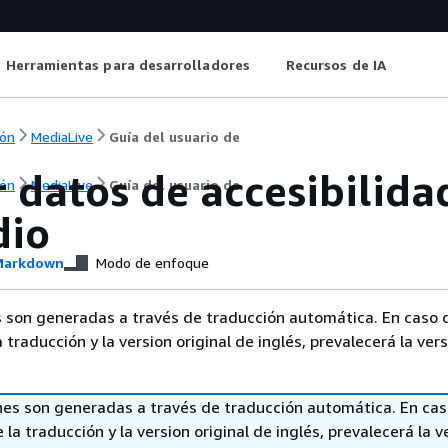
Herramientas para desarrolladores
Recursos de IA
ón
MediaLive
Guía del usuario de
r datos de accesibilida
ón
MediaLive
Guía del usuario de
dio
arkdown
Modo de enfoque
 son generadas a través de traducción automática. En caso 
a traducción y la version original de inglés, prevalecerá la ver
nes son generadas a través de traducción automática. En ca
 la traducción y la version original de inglés, prevalecerá la v