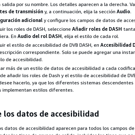
a salida por su nombre. Los detalles aparecen a la derecha. Va
tes de transmisión
y, a continuación, elija la sección
Audio
.
iguración adicional
y configure los campos de datos de acces
luir los roles de DASH, seleccione
Añadir roles de DASH
tanta
iera. En
Audio del rol DASH
, elija el estilo de cada rol.
luir el estilo de accesibilidad de DVB DASH, en
Accesibilidad
 descripción correspondiente. Solo se puede agregar una insta
ilo de accesibilidad.
r más de un estilo de datos de accesibilidad a cada codifica
de añadir los roles de Dash y el estilo de accesibilidad de DV
desee hacerlo, ya que los diferentes sistemas descendentes
s implementan estilos diferentes.
 los datos de accesibilidad
os datos de accesibilidad aparecen para todos los campos de