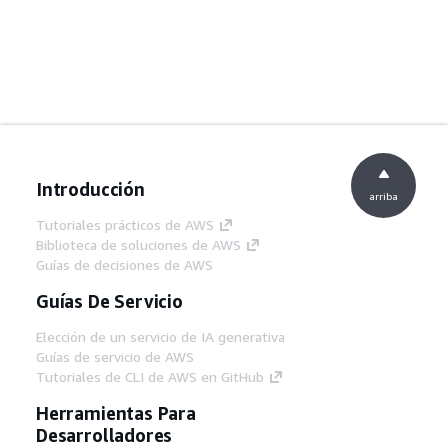
Introducción
arriba
Tutoriales prácticos de AWS
Biblioteca de soluciones de AWS
Guías de decisiones de AWS
Guías De Servicio
Elección de un servicio de IA generativa
Guías de servicio de AWS
Tutoriales de CLI de AWS en GitHub
Herramientas Para
Desarrolladores