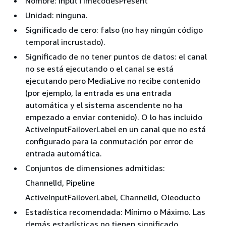
Nombre: InputTimecodesPresent
Unidad: ninguna.
Significado de cero: falso (no hay ningún código
temporal incrustado).
Significado de no tener puntos de datos: el canal
no se está ejecutando o el canal se está
ejecutando pero MediaLive no recibe contenido
(por ejemplo, la entrada es una entrada
automática y el sistema ascendente no ha
empezado a enviar contenido). O lo has incluido
ActiveInputFailoverLabel en un canal que no está
configurado para la conmutación por error de
entrada automática.
Conjuntos de dimensiones admitidas:
ChannelId, Pipeline
ActiveInputFailoverLabel, ChannelId, Oleoducto
Estadística recomendada: Mínimo o Máximo. Las
demás estadísticas no tienen significado.