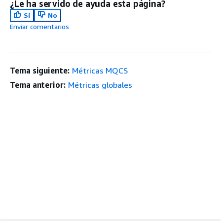
¿Le ha servido de ayuda esta página?
Sí
No
Enviar comentarios
Tema siguiente:
Métricas MQCS
Tema anterior:
Métricas globales