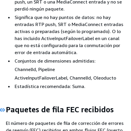
push, un SRT o una MediaConnect entrada y no se
perdió ningún paquete.
Significa que no hay puntos de datos: no hay
entradas RTP push, SRT o MediaConnect entradas
activas o preparadas (según lo programado). O lo
has incluido ActiveInputFailoverLabel en un canal
que no está configurado para la conmutación por
error de entrada automática.
Conjuntos de dimensiones admitidas:
ChannelId, Pipeline
ActiveInputFailoverLabel, ChannelId, Oleoducto
Estadística recomendada: Suma.
Paquetes de fila FEC recibidos
El número de paquetes de fila de corrección de errores
de reenvío (FEC) recibidos en ambos flujos FEC (puerto