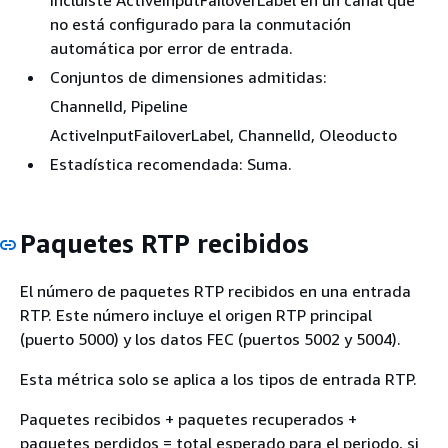
incluiste ActiveInputFailoverLabel en un canal que
no está configurado para la conmutación
automática por error de entrada.
Conjuntos de dimensiones admitidas:
ChannelId, Pipeline
ActiveInputFailoverLabel, ChannelId, Oleoducto
Estadística recomendada: Suma.
Paquetes RTP recibidos
El número de paquetes RTP recibidos en una entrada
RTP. Este número incluye el origen RTP principal
(puerto 5000) y los datos FEC (puertos 5002 y 5004).
Esta métrica solo se aplica a los tipos de entrada RTP.
Paquetes recibidos + paquetes recuperados +
paquetes perdidos = total esperado para el periodo, si