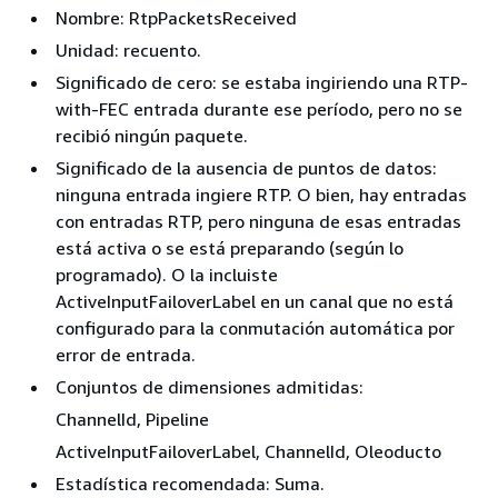
Nombre: RtpPacketsReceived
Unidad: recuento.
Significado de cero: se estaba ingiriendo una RTP-
with-FEC entrada durante ese período, pero no se
recibió ningún paquete.
Significado de la ausencia de puntos de datos:
ninguna entrada ingiere RTP. O bien, hay entradas
con entradas RTP, pero ninguna de esas entradas
está activa o se está preparando (según lo
programado). O la incluiste
ActiveInputFailoverLabel en un canal que no está
configurado para la conmutación automática por
error de entrada.
Conjuntos de dimensiones admitidas:
ChannelId, Pipeline
ActiveInputFailoverLabel, ChannelId, Oleoducto
Estadística recomendada: Suma.