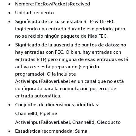
Nombre: FecRowPacketsReceived
Unidad: recuento.
Significado de cero: se estaba RTP-with-FEC
ingiriendo una entrada durante ese período, pero
no se recibió ningún paquete de filas FEC.
Significado de la ausencia de puntos de datos: no
hay entradas con FEC. O bien, hay entradas con
entradas RTP, pero ninguna de esas entradas está
activa o se está preparando (según lo
programado). O la incluiste
ActiveInputFailoverLabel en un canal que no está
configurado para la conmutación por error de
entrada automática.
Conjuntos de dimensiones admitidas:
ChannelId, Pipeline
ActiveInputFailoverLabel, ChannelId, Oleoducto
Estadística recomendada: Suma.