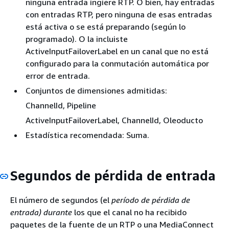
ninguna entrada ingiere RTP. O bien, hay entradas
con entradas RTP, pero ninguna de esas entradas
está activa o se está preparando (según lo
programado). O la incluiste
ActiveInputFailoverLabel en un canal que no está
configurado para la conmutación automática por
error de entrada.
Conjuntos de dimensiones admitidas:
ChannelId, Pipeline
ActiveInputFailoverLabel, ChannelId, Oleoducto
Estadística recomendada: Suma.
Segundos de pérdida de entrada
El número de segundos (el
período de pérdida de
entrada) durante
los que el canal no ha recibido
paquetes de la fuente de un RTP o una MediaConnect