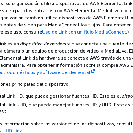
 si su organización utiliza dispositivos de AWS Elemental Lin
 vídeo para las entradas con AWS Elemental MediaLive canale
rganización también utilice dispositivos de AWS Elemental Li
uentes de vídeo para MediaConnect los flujos. Para obtener
e ese uso, consulte
Uso de Link con un flujo MediaConnect
.)
ink es un
dispositivo de hardware
que conecta una fuente de 
a cámara o un equipo de producción de vídeo, a MediaLive. El
 Elemental Link de hardware se conecta a AWS través de una
administra. Para obtener información sobre la compra AWS 
ectrodomésticos y software de Elemental
.
ones principales del dispositivo:
l Link HD, que puede gestionar fuentes HD. Este es el
dispo
al Link UHD, que puede manejar fuentes HD y UHD. Este es e
UHD
.
 información sobre las versiones de los dispositivos, consult
y UHD Link
.