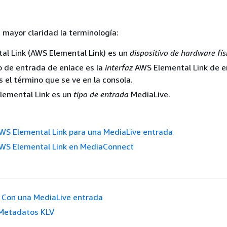
n mayor claridad la terminología:
al Link (AWS Elemental Link) es un
dispositivo de hardware fís
vo de entrada de enlace es la
interfaz
AWS Elemental Link de e
s el término que se ve en la consola.
lemental Link es un
tipo de entrada
MediaLive.
AWS Elemental Link para una MediaLive entrada
 AWS Elemental Link en MediaConnect
Con una MediaLive entrada
Metadatos KLV