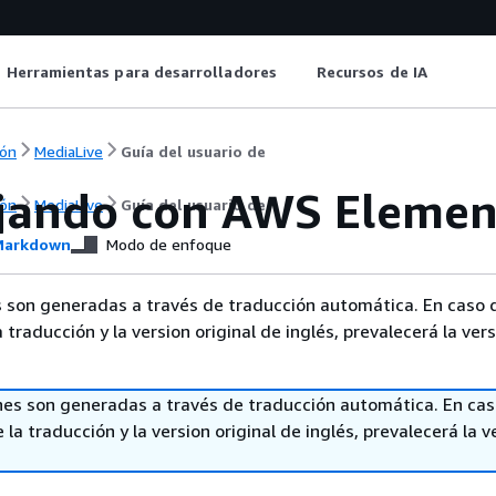
Herramientas para desarrolladores
Recursos de IA
ón
MediaLive
Guía del usuario de
jando con AWS Elemen
ón
MediaLive
Guía del usuario de
arkdown
Modo de enfoque
 son generadas a través de traducción automática. En caso 
a traducción y la version original de inglés, prevalecerá la ver
nes son generadas a través de traducción automática. En ca
 la traducción y la version original de inglés, prevalecerá la v