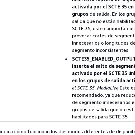
activada por el SCTE 35 en
grupos
de salida. En los gr
salida que no están habilita
SCTE 35, este comportamie
provocar cortes de segment
innecesarios o longitudes d
segmento inconsistentes.
SCTE35_ENABLED_OUTPU
inserta el salto de segmen
activado por el SCTE 35 ú
en los grupos de salida ac
el SCTE 35. MediaLive
Este es
recomendado, ya que reduce
de segmento innecesarios e
grupos de salida que no est
habilitados para SCTE 35.
 indica cómo funcionan los dos modos diferentes de disponib