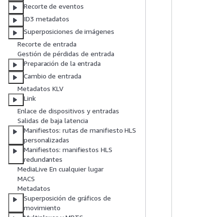
Recorte de eventos
ID3 metadatos
Superposiciones de imágenes
Recorte de entrada
Gestión de pérdidas de entrada
Preparación de la entrada
Cambio de entrada
Metadatos KLV
Link
Enlace de dispositivos y entradas
Salidas de baja latencia
Manifiestos: rutas de manifiesto HLS
personalizadas
Manifiestos: manifiestos HLS
redundantes
MediaLive En cualquier lugar
MACS
Metadatos
Superposición de gráficos de
movimiento