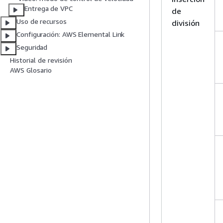
Entrega de VPC
de
Uso de recursos
división
Configuración: AWS Elemental Link
Seguridad
Historial de revisión
AWS Glosario