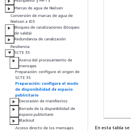
Multiplexor y MPTS
Marcas de agua de Nielsen
Conversión de marcas de agua de
Nielsen a ID3
Bloqueo de canalizaciones (bloqueo
de salida)
Redundancia de canalización
Resiliencia
SCTE 35
Acerca del procesamiento de
mensajes
Preparación: configure el origen de
SCTE 35
Preparación: configure el modo
de disponibilidad de espacio
publicitario
Decoración de manifiestos
Borrado de la disponibilidad de
espacio publicitario
Blackout
En esta tabla se
Acceso directo de los mensajes