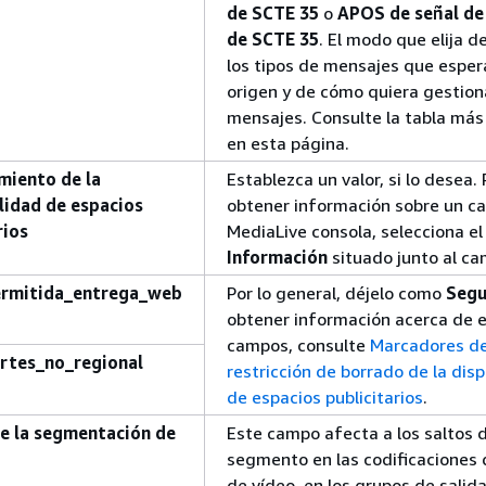
de SCTE 35
o
APOS de señal de
de SCTE 35
. El modo que elija 
los tipos de mensajes que espera
origen y de cómo quiera gestion
mensajes. Consulte la tabla más
en esta página.
miento de la
Establezca un valor, si lo desea.
lidad de espacios
obtener información sobre un c
rios
MediaLive consola, selecciona el
Información
situado junto al ca
rmitida_entrega_web
Por lo general, déjelo como
Segu
obtener información acerca de 
campos, consulte
Marcadores d
rtes_no_regional
restricción de borrado de la disp
de espacios publicitarios
.
e la segmentación de
Este campo afecta a los saltos 
segmento en las codificaciones 
de vídeo, en los grupos de salid