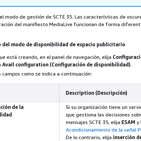
el modo de gestión de SCTE 35. Las características de oscur
ación del manifiesto MediaLive funcionan de forma diferent
 del modo de disponibilidad de espacio publicitario
que está creando, en el panel de navegación, elija
Configurac
ja
Avail configuration (Configuración de disponibilidad)
.
 campos como se indica a continuación:
Description (Descripción)
ción de la
Si su organización tiene un serv
lidad
que gestiona las decisiones sobr
mensajes SCTE 35, elija
ESAM
y 
Acondicionamiento de la señal 
De lo contrario, elija
inserción d