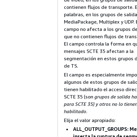
contienen flujos de transporte. 
palabras, en los grupos de salid
MediaPackage, Multiplex y UDP. 
campo no afecta a los grupos de
que no contienen flujos de trans
El campo controla la forma en q
mensajes SCTE 35 afectan a la
segmentación en estos grupos d
de TS.
El campo es especialmente impo
algunos de estos grupos de sali
tienen habilitado el acceso dire
SCTE 35 (son
grupos de salida ha
para SCTE 35) y otros no lo tiene
habilitado
.
Elija el valor apropiado:
ALL_OUTPUT_GROUPS: Med
inserta la ruptura de segm