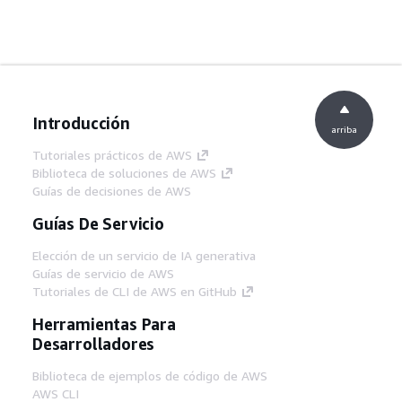
Introducción
arriba
Tutoriales prácticos de AWS
Biblioteca de soluciones de AWS
Guías de decisiones de AWS
Guías De Servicio
Elección de un servicio de IA generativa
Guías de servicio de AWS
Tutoriales de CLI de AWS en GitHub
Herramientas Para
Desarrolladores
Biblioteca de ejemplos de código de AWS
AWS CLI