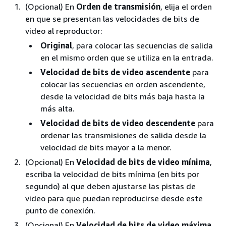
(Opcional) En
Orden de transmisión
, elija el orden
en que se presentan las velocidades de bits de
video al reproductor:
Original
, para colocar las secuencias de salida
en el mismo orden que se utiliza en la entrada.
Velocidad de bits de video ascendente
para
colocar las secuencias en orden ascendente,
desde la velocidad de bits más baja hasta la
más alta.
Velocidad de bits de video descendente
para
ordenar las transmisiones de salida desde la
velocidad de bits mayor a la menor.
(Opcional) En
Velocidad de bits de video mínima
,
escriba la velocidad de bits mínima (en bits por
segundo) al que deben ajustarse las pistas de
video para que puedan reproducirse desde este
punto de conexión.
(Opcional) En
Velocidad de bits de video máxima
,