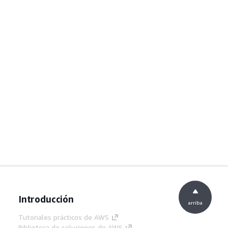
Introducción
arriba
Tutoriales prácticos de AWS
Biblioteca de soluciones de AWS