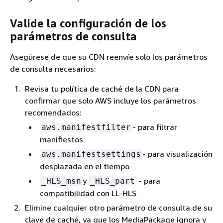
Valide la configuración de los
parámetros de consulta
Asegúrese de que su CDN reenvíe solo los parámetros
de consulta necesarios:
Revisa tu política de caché de la CDN para
confirmar que solo AWS incluye los parámetros
recomendados:
- para filtrar
aws.manifestfilter
manifiestos
- para visualización
aws.manifestsettings
desplazada en el tiempo
y
- para
_HLS_msn
_HLS_part
compatibilidad con LL-HLS
Elimine cualquier otro parámetro de consulta de su
clave de caché, ya que los MediaPackage ignora y