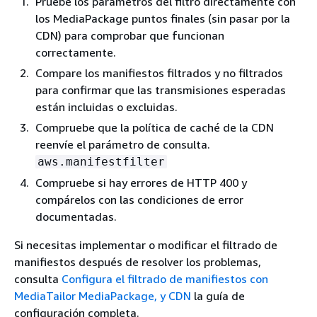
Pruebe los parámetros del filtro directamente con
los MediaPackage puntos finales (sin pasar por la
CDN) para comprobar que funcionan
correctamente.
Compare los manifiestos filtrados y no filtrados
para confirmar que las transmisiones esperadas
están incluidas o excluidas.
Compruebe que la política de caché de la CDN
reenvíe el parámetro de consulta.
aws.manifestfilter
Compruebe si hay errores de HTTP 400 y
compárelos con las condiciones de error
documentadas.
Si necesitas implementar o modificar el filtrado de
manifiestos después de resolver los problemas,
consulta
Configura el filtrado de manifiestos con
MediaTailor MediaPackage, y CDN
la guía de
configuración completa.