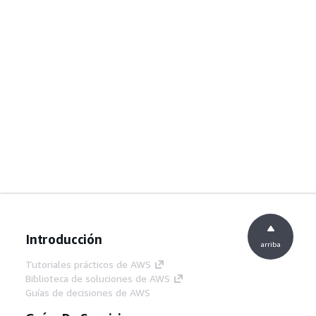
Introducción
arriba
Tutoriales prácticos de AWS
Biblioteca de soluciones de AWS
Guías de decisiones de AWS