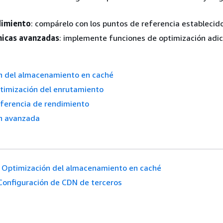
dimiento
: compárelo con los puntos de referencia establecid
nicas avanzadas
: implemente funciones de optimización adic
n del almacenamiento en caché
optimización del enrutamiento
eferencia de rendimiento
n avanzada
Optimización del almacenamiento en caché
Configuración de CDN de terceros