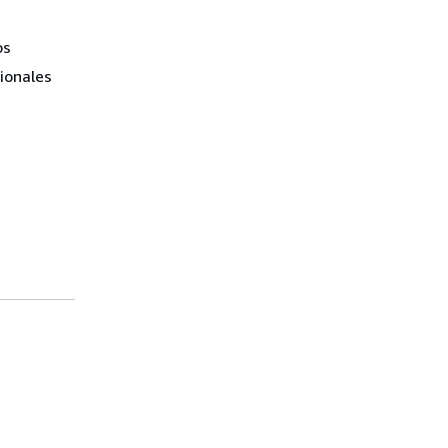
os
ionales