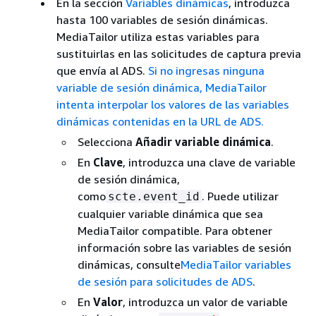
En la sección
Variables dinámicas
, introduzca
hasta 100 variables de sesión dinámicas.
MediaTailor utiliza estas variables para
sustituirlas en las solicitudes de captura previa
que envía al ADS.
Si no ingresas ninguna
variable de sesión dinámica, MediaTailor
intenta interpolar los valores de las variables
dinámicas contenidas en la URL de ADS.
Selecciona
Añadir variable dinámica
.
En
Clave
, introduzca una clave de variable
de sesión dinámica,
como
. Puede utilizar
scte.event_id
cualquier variable dinámica que sea
MediaTailor compatible. Para obtener
información sobre las variables de sesión
dinámicas, consulte
MediaTailor variables
de sesión para solicitudes de ADS
.
En
Valor
, introduzca un valor de variable