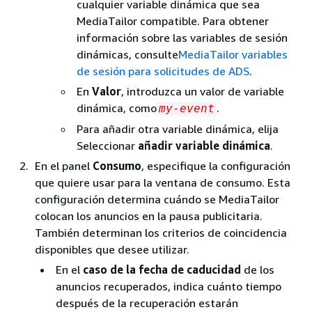
cualquier variable dinámica que sea
MediaTailor compatible. Para obtener
información sobre las variables de sesión
dinámicas, consulte
MediaTailor variables
de sesión para solicitudes de ADS
.
En
Valor
, introduzca un valor de variable
dinámica, como
.
my-event
Para añadir otra variable dinámica, elija
Seleccionar
añadir variable dinámica
.
En el panel
Consumo
, especifique la configuración
que quiere usar para la ventana de consumo. Esta
configuración determina cuándo se MediaTailor
colocan los anuncios en la pausa publicitaria.
También determinan los criterios de coincidencia
disponibles que desee utilizar.
En el
caso de la fecha de caducidad
de los
anuncios recuperados, indica cuánto tiempo
después de la recuperación estarán