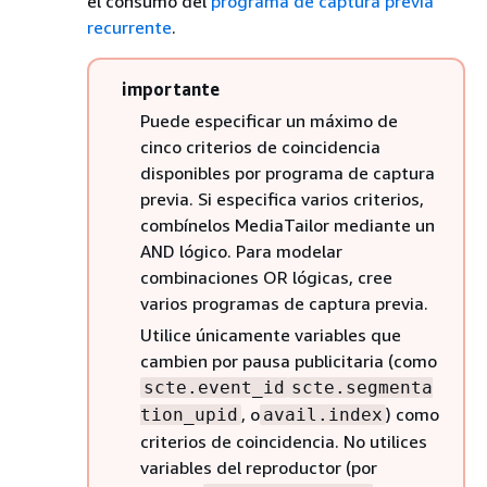
el consumo del
programa de captura previa
recurrente
.
importante
Puede especificar un máximo de
cinco criterios de coincidencia
disponibles por programa de captura
previa. Si especifica varios criterios,
combínelos MediaTailor mediante un
AND lógico. Para modelar
combinaciones OR lógicas, cree
varios programas de captura previa.
Utilice únicamente variables que
cambien por pausa publicitaria (como
scte.event_id
scte.segmenta
, o
) como
tion_upid
avail.index
criterios de coincidencia. No utilices
variables del reproductor (por