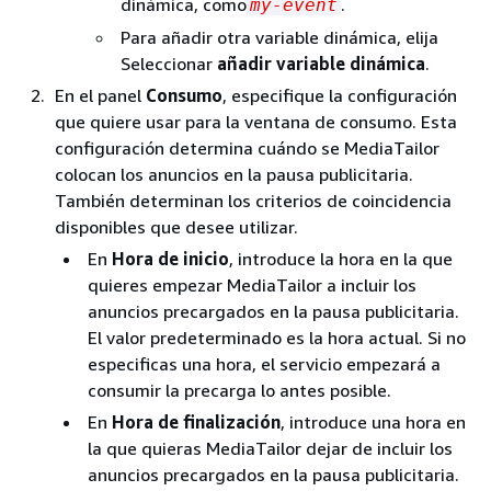
dinámica, como
.
my-event
Para añadir otra variable dinámica, elija
Seleccionar
añadir variable dinámica
.
En el panel
Consumo
, especifique la configuración
que quiere usar para la ventana de consumo. Esta
configuración determina cuándo se MediaTailor
colocan los anuncios en la pausa publicitaria.
También determinan los criterios de coincidencia
disponibles que desee utilizar.
En
Hora de inicio
, introduce la hora en la que
quieres empezar MediaTailor a incluir los
anuncios precargados en la pausa publicitaria.
El valor predeterminado es la hora actual. Si no
especificas una hora, el servicio empezará a
consumir la precarga lo antes posible.
En
Hora de finalización
, introduce una hora en
la que quieras MediaTailor dejar de incluir los
anuncios precargados en la pausa publicitaria.