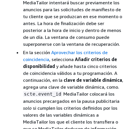
MediaTailor intentará buscar previamente los
anuncios para las solicitudes de manifiesto de
tu cliente que se produzcan en ese momento o
antes. La hora de finalización debe ser
posterior a la hora de inicio y dentro de menos
de un día. La ventana de consumo puede
superponerse con la ventana de recuperación.
En la sección
Aprovechar los criterios de
coincidencia
, selecciona
Añadir criterios de
disponibilidad
y añade hasta cinco criterios
de coincidencia válidos a tu programación. A
continuación, en la
clave de variable dinámica
,
agrega una clave de variable dinámica, como.
MediaTailor colocará los
scte.event_id
anuncios precargados en la pausa publicitaria
solo
si cumplen los criterios definidos por los
valores de las variables dinámicas a
MediaTailor los que el cliente los transfiera o
que se MediaTailor deducen de información