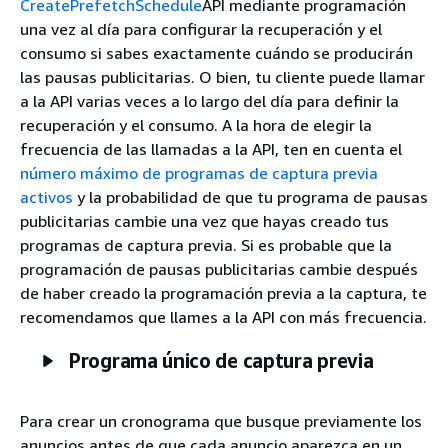
CreatePrefetchSchedule
API mediante programación
una vez al día para configurar la recuperación y el
consumo si sabes exactamente cuándo se producirán
las pausas publicitarias. O bien, tu cliente puede llamar
a la API varias veces a lo largo del día para definir la
recuperación y el consumo. A la hora de elegir la
frecuencia de las llamadas a la API, ten en cuenta el
número máximo de programas de captura previa
activos
y la probabilidad de que tu programa de pausas
publicitarias cambie una vez que hayas creado tus
programas de captura previa. Si es probable que la
programación de pausas publicitarias cambie después
de haber creado la programación previa a la captura, te
recomendamos que llames a la API con más frecuencia.
Programa único de captura previa
Para crear un cronograma que busque previamente los
anuncios antes de que cada anuncio aparezca en un