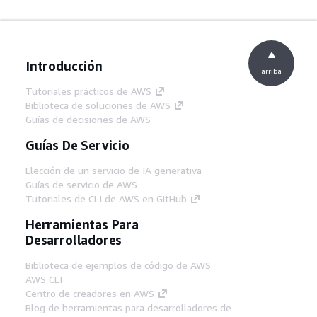
Introducción
arriba
Tutoriales prácticos de AWS
Biblioteca de soluciones de AWS
Guías de decisiones de AWS
Guías De Servicio
Elección de un servicio de IA generativa
Guías de servicio de AWS
Tutoriales de CLI de AWS en GitHub
Herramientas Para
Desarrolladores
Biblioteca de ejemplos de código de AWS
AWS CLI
Centro de creadores en AWS
Blog de herramientas para desarrolladores de