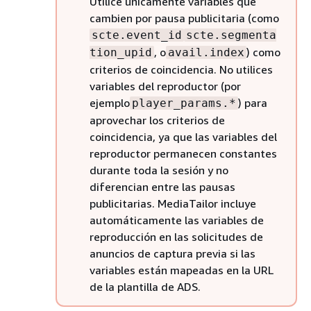
Utilice únicamente variables que
cambien por pausa publicitaria (como
scte.event_id
scte.segmenta
, o
) como
tion_upid
avail.index
criterios de coincidencia. No utilices
variables del reproductor (por
ejemplo
) para
player_params.*
aprovechar los criterios de
coincidencia, ya que las variables del
reproductor permanecen constantes
durante toda la sesión y no
diferencian entre las pausas
publicitarias. MediaTailor incluye
automáticamente las variables de
reproducción en las solicitudes de
anuncios de captura previa si las
variables están mapeadas en la URL
de la plantilla de ADS.