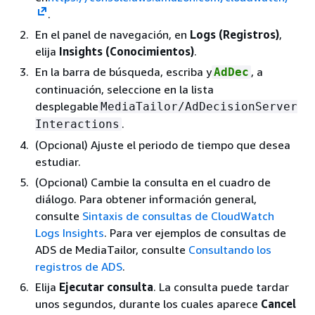
.
En el panel de navegación, en
Logs (Registros)
,
elija
Insights (Conocimientos)
.
En la barra de búsqueda, escriba y
, a
AdDec
continuación, seleccione en la lista
desplegable
MediaTailor/AdDecisionServer
.
Interactions
(Opcional) Ajuste el periodo de tiempo que desea
estudiar.
(Opcional) Cambie la consulta en el cuadro de
diálogo. Para obtener información general,
consulte
Sintaxis de consultas de CloudWatch
Logs Insights
. Para ver ejemplos de consultas de
ADS de MediaTailor, consulte
Consultando los
registros de ADS
.
Elija
Ejecutar consulta
. La consulta puede tardar
unos segundos, durante los cuales aparece
Cancel