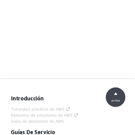
Introducción
arriba
Tutoriales prácticos de AWS
Biblioteca de soluciones de AWS
Guías de decisiones de AWS
Guías De Servicio