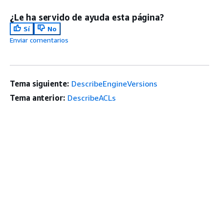
¿Le ha servido de ayuda esta página?
Sí
No
Enviar comentarios
Tema siguiente:
DescribeEngineVersions
Tema anterior:
DescribeACLs