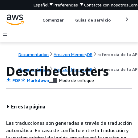
Español
Preferencias
Contacte con nosotros
Come
Comenzar
Guías de servicio
Herrami
Documentación
Amazon MemoryDB
referencia de la AP
DescribeClusters
Documentación
Amazon MemoryDB
referencia de la AP
PDF
Markdown
Modo de enfoque
En esta página
Las traducciones son generadas a través de traducción
automática. En caso de conflicto entre la traducción y
la version original de inglés, prevalecerá la version en