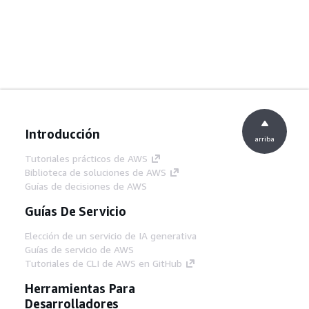
Introducción
arriba
Tutoriales prácticos de AWS
Biblioteca de soluciones de AWS
Guías de decisiones de AWS
Guías De Servicio
Elección de un servicio de IA generativa
Guías de servicio de AWS
Tutoriales de CLI de AWS en GitHub
Herramientas Para
Desarrolladores