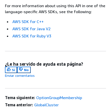
For more information about using this API in one of the
language-specific AWS SDKs, see the following:
AWS SDK for C++
AWS SDK for Java V2
AWS SDK for Ruby V3
¿Le ha servido de ayuda esta página?
Sí
No
Enviar comentarios
Tema siguiente:
OptionGroupMembership
Tema anterior:
GlobalCluster