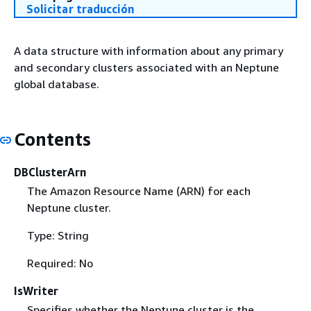
Solicitar traducción
A data structure with information about any primary
and secondary clusters associated with an Neptune
global database.
Contents
DBClusterArn
The Amazon Resource Name (ARN) for each
Neptune cluster.
Type: String
Required: No
IsWriter
Specifies whether the Neptune cluster is the