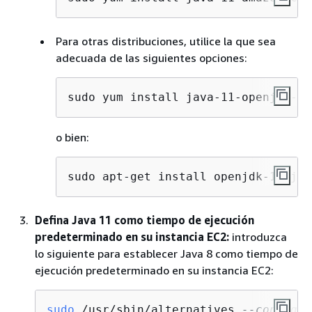
Para otras distribuciones, utilice la que sea
adecuada de las siguientes opciones:
sudo yum install java-11-openjdk-de
o bien:
sudo apt-get install openjdk-11-jdk
Defina Java 11 como tiempo de ejecución
predeterminado en su instancia EC2:
introduzca
lo siguiente para establecer Java 8 como tiempo de
ejecución predeterminado en su instancia EC2:
sudo
 /usr/sbin/alternatives 
--config j