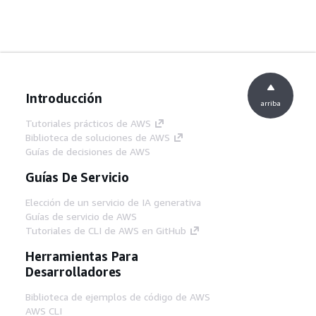
Introducción
arriba
Tutoriales prácticos de AWS
Biblioteca de soluciones de AWS
Guías de decisiones de AWS
Guías De Servicio
Elección de un servicio de IA generativa
Guías de servicio de AWS
Tutoriales de CLI de AWS en GitHub
Herramientas Para
Desarrolladores
Biblioteca de ejemplos de código de AWS
AWS CLI