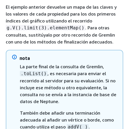
El ejemplo anterior devuelve un mapa de las claves y
los valores de cada propiedad para los dos primeros
índices del gráfico utilizando el recorrido
. Para otras
g.V().limit(3).elementMap()
consultas, sustitúyalo por otro recorrido de Gremlin
con uno de los métodos de finalización adecuados.
nota
La parte final de la consulta de Gremlin,
, es necesaria para enviar el
.toList()
recorrido al servidor para su evaluación. Si no
incluye ese método u otro equivalente, la
consulta no se envía a la instancia de base de
datos de Neptune.
También debe añadir una terminación
adecuada al añadir un vértice o borde, como
cuando utiliza el paso
.
addV( )