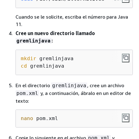
Cuando se le solicite, escriba el número para Java
11.
Cree un nuevo directorio llamado
:
gremlinjava
mkdir
cd
 gremlinjava
En el directorio
, cree un archivo
gremlinjava
y, a continuación, ábralo en un editor de
pom.xml
texto:
nano
 pom.xml
Copie lo siguiente en el archivo
y
pom.xml