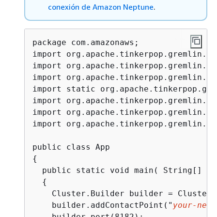
conexión de Amazon Neptune
.
package com.amazonaws;

import org.apache.tinkerpop.gremlin.dr
import org.apache.tinkerpop.gremlin.pr
import org.apache.tinkerpop.gremlin.pr
import static org.apache.tinkerpop.gre
import org.apache.tinkerpop.gremlin.dr
import org.apache.tinkerpop.gremlin.pr
import org.apache.tinkerpop.gremlin.st
{
  public static void main( String[] arg
{
    Cluster.Builder builder = Cluster.
    builder.addContactPoint("
your-nept
    builder.port(8182);
