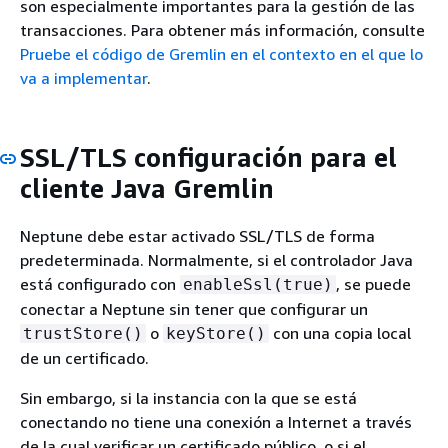
son especialmente importantes para la gestión de las
transacciones. Para obtener más información, consulte
Pruebe el código de Gremlin en el contexto en el que lo
va a implementar
.
SSL/TLS configuración para el
cliente Java Gremlin
Neptune debe estar activado SSL/TLS de forma
predeterminada. Normalmente, si el controlador Java
está configurado con
, se puede
enableSsl(true)
conectar a Neptune sin tener que configurar un
o
con una copia local
trustStore()
keyStore()
de un certificado.
Sin embargo, si la instancia con la que se está
conectando no tiene una conexión a Internet a través
de la cual verificar un certificado público, o si el