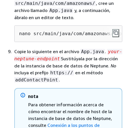
, cree un
src/main/java/com/amazonaws/
archivo llamado
y, a continuación,
App.java
ábralo en un editor de texto.
nano 
src/main/java/com/amazonaws/App.j
Copie lo siguiente en el archivo
.
App.java
your-
Sustitúyala por la dirección
neptune-endpoint
de la instancia de base de datos de Neptune.
No
incluya el prefijo
en el método
https://
.
addContactPoint
nota
Para obtener información acerca de
cómo encontrar el nombre de host de la
instancia de base de datos de Neptune,
consulte
Conexión a los puntos de