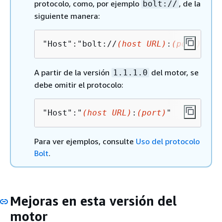
protocolo, como, por ejemplo
, de la
bolt://
siguiente manera:
"Host":"bolt://
(host URL)
:
(port)
"
A partir de la versión
del motor, se
1.1.1.0
debe omitir el protocolo:
"Host":"
(host URL)
:
(port)
"
Para ver ejemplos, consulte
Uso del protocolo
Bolt
.
Mejoras en esta versión del
motor