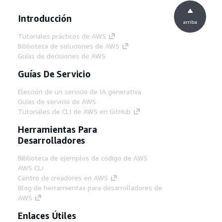
Introducción
arriba
Tutoriales prácticos de AWS
Biblioteca de soluciones de AWS
Guías de decisiones de AWS
Guías De Servicio
Elección de un servicio de IA generativa
Guías de servicio de AWS
Tutoriales de CLI de AWS en GitHub
Herramientas Para
Desarrolladores
Biblioteca de ejemplos de código de AWS
AWS CLI
Centro de creadores en AWS
Blog de herramientas para desarrolladores de
AWS
Enlaces Útiles