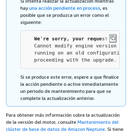
Si intenta realizar la actualización mientras
hay
una acción pendiente en proceso
, es
posible que se produzca un error como el
siguiente:
We're sorry, your request to modi
   Cannot modify engine version beca
   running on an old configuration. 
   proceeding with the upgrade.
Si se produce este error, espere a que finalice
la acción pendiente o active inmediatamente
un periodo de mantenimiento para que se
complete la actualización anterior.
Para obtener más información sobre la actualización
de la versión del motor, consulte
Mantenimiento del
clúster de base de datos de Amazon Neptune
. Si tiene