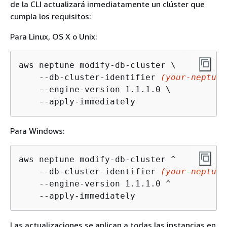
de la CLI actualizará inmediatamente un clúster que
cumpla los requisitos:
Para Linux, OS X o Unix:
aws neptune modify-db-cluster \

    --db-cluster-identifier 
(your-neptune
    --engine-version 1.1.1.0 \

    --apply-immediately
Para Windows:
aws neptune modify-db-cluster ^

    --db-cluster-identifier 
(your-neptune
    --engine-version 1.1.1.0 ^

    --apply-immediately
Las actualizaciones se aplican a todas las instancias en