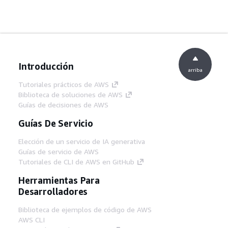
Introducción
arriba
Tutoriales prácticos de AWS
Biblioteca de soluciones de AWS
Guías de decisiones de AWS
Guías De Servicio
Elección de un servicio de IA generativa
Guías de servicio de AWS
Tutoriales de CLI de AWS en GitHub
Herramientas Para
Desarrolladores
Biblioteca de ejemplos de código de AWS
AWS CLI