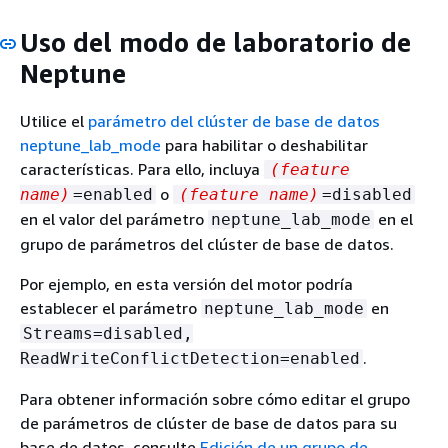
Uso del modo de laboratorio de
Neptune
Utilice el
parámetro del clúster de base de datos
neptune_lab_mode
para habilitar o deshabilitar
características. Para ello, incluya
(feature
o
name)
=enabled
(feature name)
=disabled
en el valor del parámetro
en el
neptune_lab_mode
grupo de parámetros del clúster de base de datos.
Por ejemplo, en esta versión del motor podría
establecer el parámetro
en
neptune_lab_mode
Streams=disabled,
.
ReadWriteConflictDetection=enabled
Para obtener información sobre cómo editar el grupo
de parámetros de clúster de base de datos para su
base de datos, consulte
Edición de un grupo de