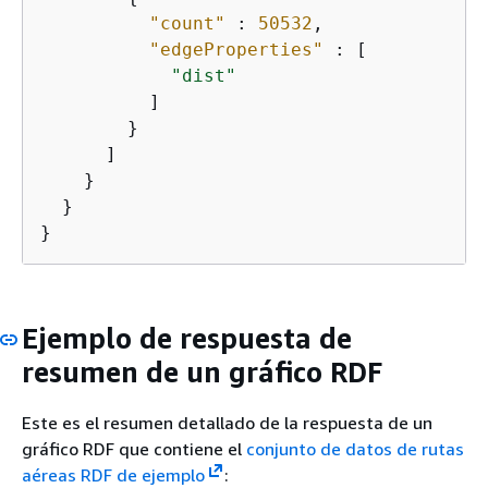
"count"
 : 
50532
,

"edgeProperties"
 : [

"dist"
          ]

        }

      ]

    }

  }

}
Ejemplo de respuesta de
resumen de un gráfico RDF
Este es el resumen detallado de la respuesta de un
gráfico RDF que contiene el
conjunto de datos de rutas
aéreas RDF de ejemplo
: