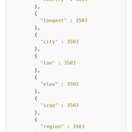
        },

{
"longest"
 : 
3503
        },

{
"city"
 : 
3503
        },

{
"lon"
 : 
3503
        },

{
"elev"
 : 
3503
        },

{
"icao"
 : 
3503
        },

{
"region"
 : 
3503