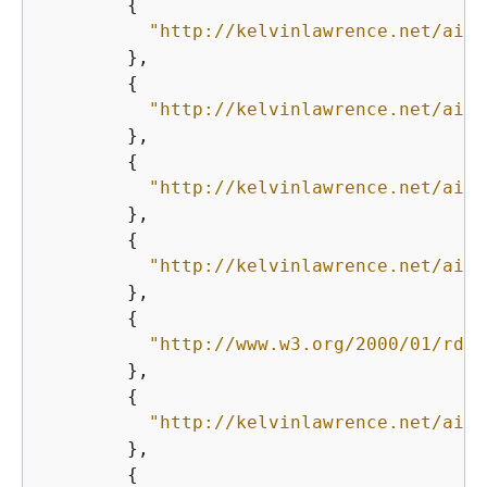
{
"http://kelvinlawrence.net/air-
        },

{
"http://kelvinlawrence.net/air-
        },

{
"http://kelvinlawrence.net/air-
        },

{
"http://kelvinlawrence.net/air-
        },

{
"http://www.w3.org/2000/01/rdf-
        },

{
"http://kelvinlawrence.net/air-
        },

{