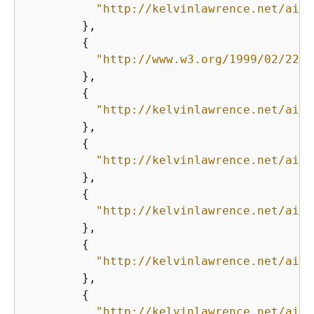
"http://kelvinlawrence.net/air-
        },

{
"http://www.w3.org/1999/02/22-r
        },

{
"http://kelvinlawrence.net/air-
        },

{
"http://kelvinlawrence.net/air-
        },

{
"http://kelvinlawrence.net/air-
        },

{
"http://kelvinlawrence.net/air-
        },

{
"http://kelvinlawrence.net/air-