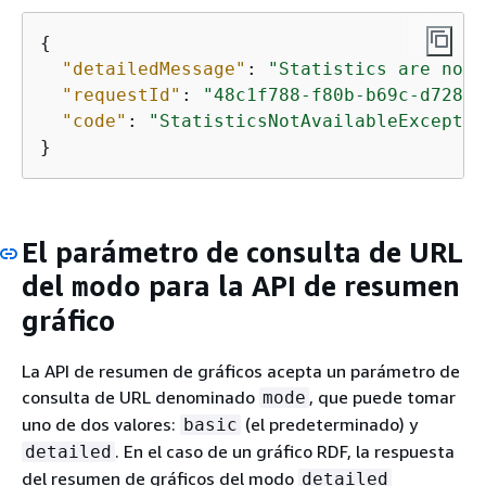
{
"detailedMessage"
: 
"Statistics are not 
"requestId"
: 
"48c1f788-f80b-b69c-d728-3
"code"
: 
"StatisticsNotAvailableExceptio
}
El parámetro de consulta de URL
del
para la API de resumen
modo
gráfico
La API de resumen de gráficos acepta un parámetro de
consulta de URL denominado
, que puede tomar
mode
uno de dos valores:
(el predeterminado) y
basic
. En el caso de un gráfico RDF, la respuesta
detailed
del resumen de gráficos del modo
detailed