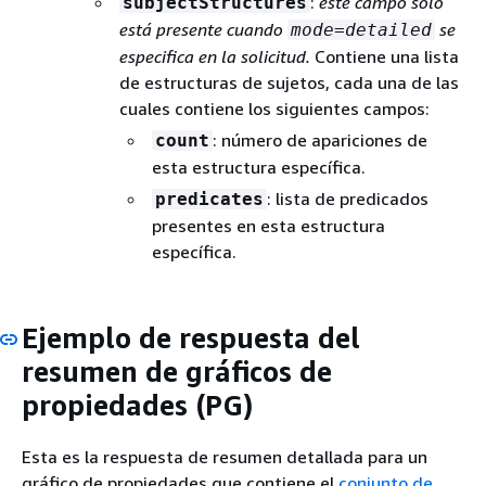
:
este campo solo
subjectStructures
está presente cuando
se
mode=detailed
especifica en la solicitud.
Contiene una lista
de estructuras de sujetos, cada una de las
cuales contiene los siguientes campos:
: número de apariciones de
count
esta estructura específica.
: lista de predicados
predicates
presentes en esta estructura
específica.
Ejemplo de respuesta del
resumen de gráficos de
propiedades (PG)
Esta es la respuesta de resumen detallada para un
gráfico de propiedades que contiene el
conjunto de