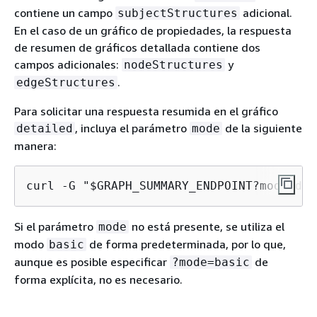
contiene un campo
adicional.
subjectStructures
En el caso de un gráfico de propiedades, la respuesta
de resumen de gráficos detallada contiene dos
campos adicionales:
y
nodeStructures
.
edgeStructures
Para solicitar una respuesta resumida en el gráfico
, incluya el parámetro
de la siguiente
detailed
mode
manera:
curl -G "$GRAPH_SUMMARY_ENDPOINT?mode=det
Si el parámetro
no está presente, se utiliza el
mode
modo
de forma predeterminada, por lo que,
basic
aunque es posible especificar
de
?mode=basic
forma explícita, no es necesario.