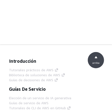
Introducción
arriba
Tutoriales prácticos de AWS
Biblioteca de soluciones de AWS
Guías de decisiones de AWS
Guías De Servicio
Elección de un servicio de IA generativa
Guías de servicio de AWS
Tutoriales de CLI de AWS en GitHub