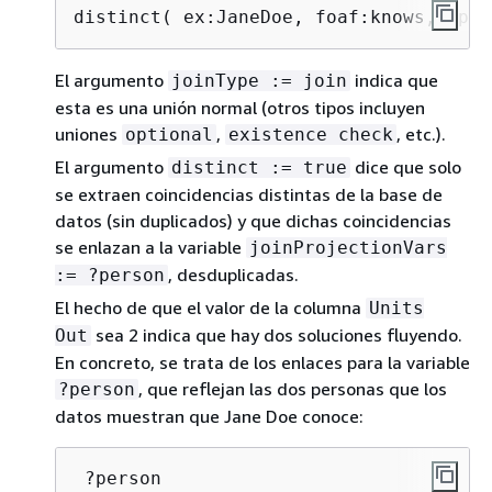
distinct( ex:JaneDoe, foaf:knows, ?per
El argumento
indica que
joinType := join
esta es una unión normal (otros tipos incluyen
uniones
,
, etc.).
optional
existence check
El argumento
dice que solo
distinct := true
se extraen coincidencias distintas de la base de
datos (sin duplicados) y que dichas coincidencias
se enlazan a la variable
joinProjectionVars
, desduplicadas.
:= ?person
El hecho de que el valor de la columna
Units
sea 2 indica que hay dos soluciones fluyendo.
Out
En concreto, se trata de los enlaces para la variable
, que reflejan las dos personas que los
?person
datos muestran que Jane Doe conoce:
 ?person
