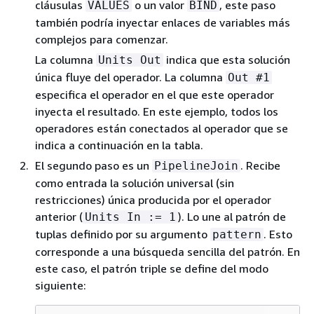
cláusulas
o un valor
, este paso
VALUES
BIND
también podría inyectar enlaces de variables más
complejos para comenzar.
La columna
indica que esta solución
Units Out
única fluye del operador. La columna
Out #1
especifica el operador en el que este operador
inyecta el resultado. En este ejemplo, todos los
operadores están conectados al operador que se
indica a continuación en la tabla.
El segundo paso es un
. Recibe
PipelineJoin
como entrada la solución universal (sin
restricciones) única producida por el operador
anterior (
). Lo une al patrón de
Units In := 1
tuplas definido por su argumento
. Esto
pattern
corresponde a una búsqueda sencilla del patrón. En
este caso, el patrón triple se define del modo
siguiente: