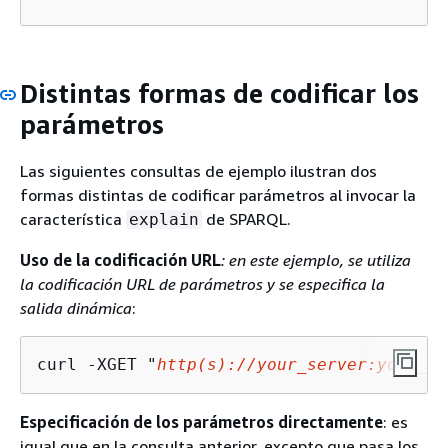
Distintas formas de codificar los
parámetros
Las siguientes consultas de ejemplo ilustran dos
formas distintas de codificar parámetros al invocar la
característica
de SPARQL.
explain
Uso de la codificación URL
: en este ejemplo, se utiliza
la codificación URL de parámetros y se especifica la
salida dinámica
:
curl -XGET "
http(s)://your_server:your_po
Especificación de los parámetros directamente
: es
igual que en la consulta anterior, excepto que pasa los