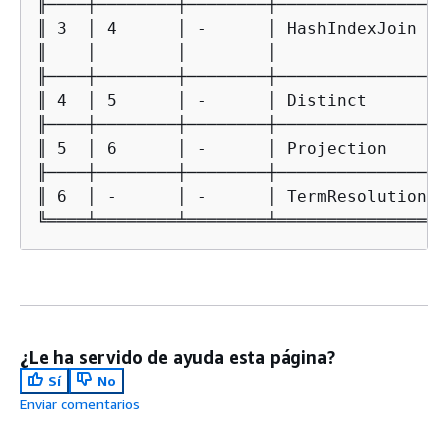
¿Le ha servido de ayuda esta página?
Sí
No
Enviar comentarios