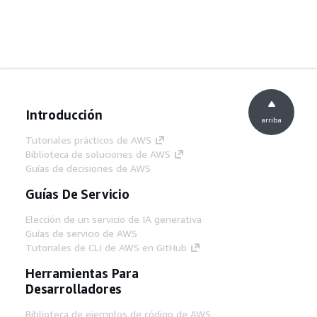
Introducción
arriba
Tutoriales prácticos de AWS
Biblioteca de soluciones de AWS
Guías de decisiones de AWS
Guías De Servicio
Elección de un servicio de IA generativa
Guías de servicio de AWS
Tutoriales de CLI de AWS en GitHub
Herramientas Para
Desarrolladores
Biblioteca de ejemplos de código de AWS