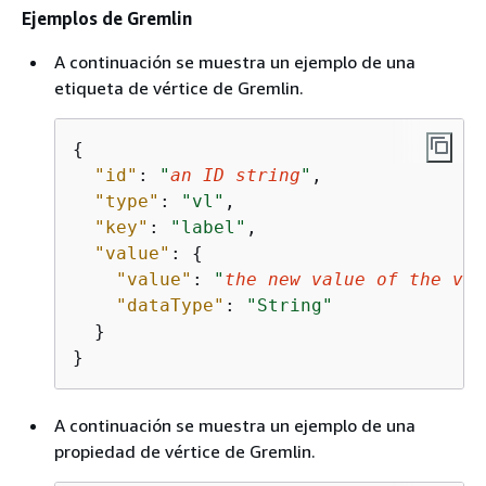
Ejemplos de Gremlin
A continuación se muestra un ejemplo de una
etiqueta de vértice de Gremlin.
{
"id"
: 
"
an ID string
"
,

"type"
: 
"vl"
,

"key"
: 
"label"
,

"value"
: 
{
"value"
: 
"
the new value of the ver
"dataType"
: 
"String"
  }

}
A continuación se muestra un ejemplo de una
propiedad de vértice de Gremlin.