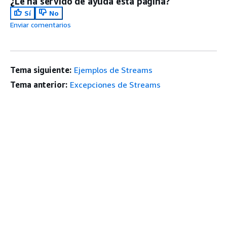
¿Le ha servido de ayuda esta página?
Sí
No
Enviar comentarios
Tema siguiente:
Ejemplos de Streams
Tema anterior:
Excepciones de Streams