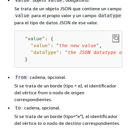
value
value
Se trata de un objeto JSON que contiene un campo
para el propio valor y un campo
value
datatype
para el tipo de datos JSON de ese valor.
"value"
: 
{
"value"
: 
"
the new value
"
,

"dataType"
: 
"
the JSON datatype of 
  }
: cadena, opcional.
from
Si se trata de un borde (tipo = e), el identificador
del vértice
from
o nodo de origen
correspondientes.
: cadena, opcional.
to
Si se trata de un borde (tipo="e"), el identificador
del vértice
to
o nodo de destino correspondientes.