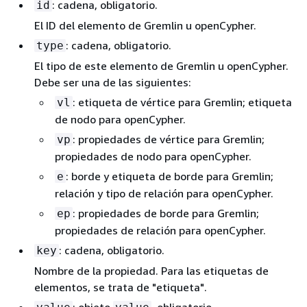
: cadena, obligatorio.
id
El ID del elemento de Gremlin u openCypher.
: cadena, obligatorio.
type
El tipo de este elemento de Gremlin u openCypher.
Debe ser una de las siguientes:
: etiqueta de vértice para Gremlin; etiqueta
vl
de nodo para openCypher.
: propiedades de vértice para Gremlin;
vp
propiedades de nodo para openCypher.
: borde y etiqueta de borde para Gremlin;
e
relación y tipo de relación para openCypher.
: propiedades de borde para Gremlin;
ep
propiedades de relación para openCypher.
: cadena, obligatorio.
key
Nombre de la propiedad. Para las etiquetas de
elementos, se trata de "etiqueta".
: objeto
, obligatorio.