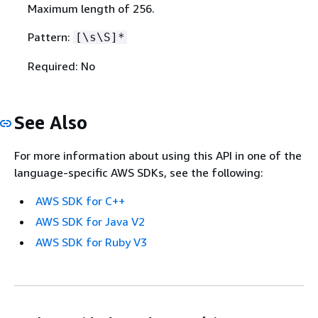
Maximum length of 256.
Pattern:
[\s\S]*
Required: No
See Also
For more information about using this API in one of the
language-specific AWS SDKs, see the following:
AWS SDK for C++
AWS SDK for Java V2
AWS SDK for Ruby V3