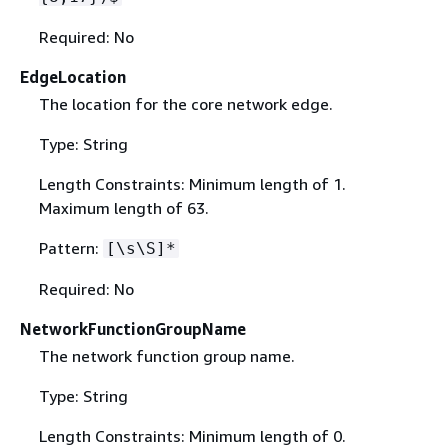
Required: No
EdgeLocation
The location for the core network edge.
Type: String
Length Constraints: Minimum length of 1.
Maximum length of 63.
Pattern:
[\s\S]*
Required: No
NetworkFunctionGroupName
The network function group name.
Type: String
Length Constraints: Minimum length of 0.