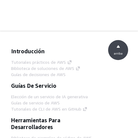
Introducción
arriba
Tutoriales prácticos de AWS
Biblioteca de soluciones de AWS
Guías de decisiones de AWS
Guías De Servicio
Elección de un servicio de IA generativa
Guías de servicio de AWS
Tutoriales de CLI de AWS en GitHub
Herramientas Para
Desarrolladores
Biblioteca de ejemplos de código de AWS