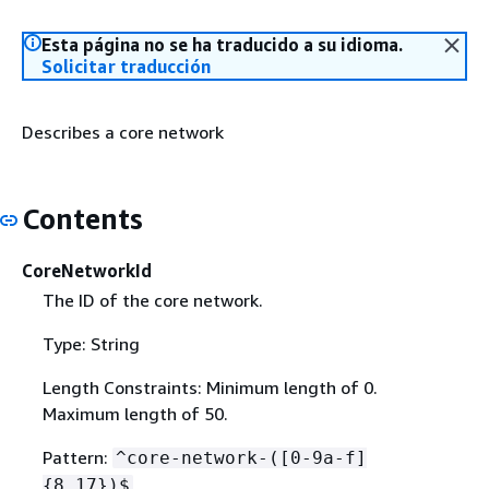
Esta página no se ha traducido a su idioma.
Solicitar traducción
Describes a core network
Contents
CoreNetworkId
The ID of the core network.
Type: String
Length Constraints: Minimum length of 0.
Maximum length of 50.
Pattern:
^core-network-([0-9a-f]
{
8,17})$