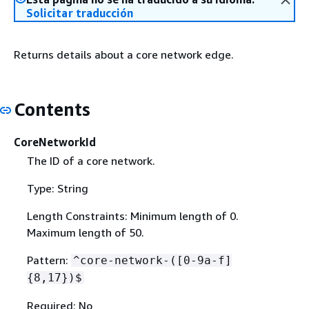
Solicitar traducción
Returns details about a core network edge.
Contents
CoreNetworkId
The ID of a core network.
Type: String
Length Constraints: Minimum length of 0.
Maximum length of 50.
Pattern:
^core-network-([0-9a-f]
{
8,17})$
Required: No