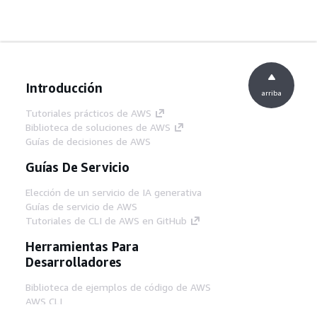
Introducción
arriba
Tutoriales prácticos de AWS
Biblioteca de soluciones de AWS
Guías de decisiones de AWS
Guías De Servicio
Elección de un servicio de IA generativa
Guías de servicio de AWS
Tutoriales de CLI de AWS en GitHub
Herramientas Para
Desarrolladores
Biblioteca de ejemplos de código de AWS
AWS CLI
Centro de creadores en AWS