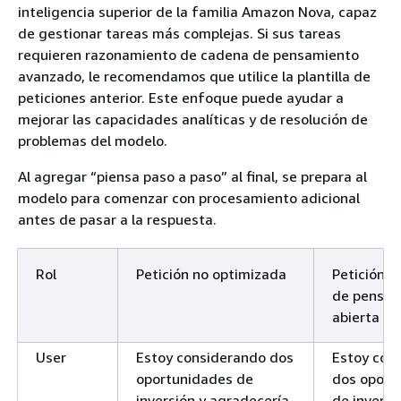
inteligencia superior de la familia Amazon Nova, capaz
de gestionar tareas más complejas. Si sus tareas
requieren razonamiento de cadena de pensamiento
avanzado, le recomendamos que utilice la plantilla de
peticiones anterior. Este enfoque puede ayudar a
mejorar las capacidades analíticas y de resolución de
problemas del modelo.
Al agregar “piensa paso a paso” al final, se prepara al
modelo para comenzar con procesamiento adicional
antes de pasar a la respuesta.
Rol
Petición no optimizada
Petición 
de pensam
abierta
User
Estoy considerando dos
Estoy con
oportunidades de
dos oport
inversión y agradecería
de inversi