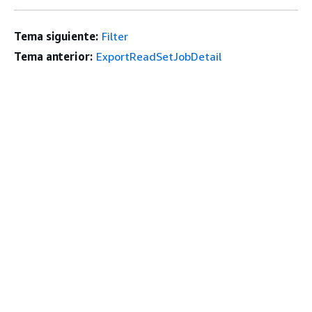
Tema siguiente:
Filter
Tema anterior:
ExportReadSetJobDetail