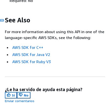
Required: No
See Also
For more information about using this API in one of the
language-specific AWS SDKs, see the following:
AWS SDK for C++
AWS SDK for Java V2
AWS SDK for Ruby V3
¿Le ha servido de ayuda esta página?
Sí
No
Enviar comentarios