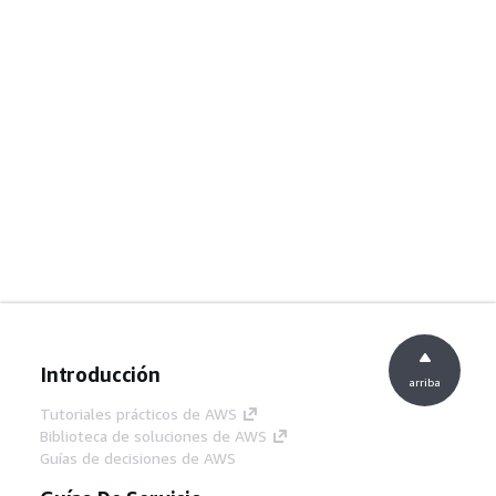
Introducción
arriba
Tutoriales prácticos de AWS
Biblioteca de soluciones de AWS
Guías de decisiones de AWS