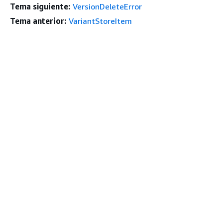
Tema siguiente:
VersionDeleteError
Tema anterior:
VariantStoreItem