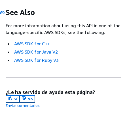
See Also
For more information about using this API in one of the
language-specific AWS SDKs, see the following:
AWS SDK for C++
AWS SDK for Java V2
AWS SDK for Ruby V3
¿Le ha servido de ayuda esta página?
Sí
No
Enviar comentarios