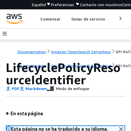
Español
Preferencias
Contacte con nosotros
Come
Comenzar
Guías de servicio
Herrami
Documentation
Amazon OpenSearch Serverless
LifecyclePolicyReso
Documentation
Amazon OpenSearch Serverless
API Ref
urceIdentifier
PDF
Markdown
Modo de enfoque
En esta página
Esta página no se ha traducido a su idioma.