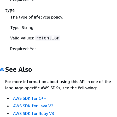
type
The type of lifecycle policy.
Type: String
Valid Values:
retention
Required: Yes
See Also
For more information about using this API in one of the
language-specific AWS SDKs, see the following:
AWS SDK for C++
AWS SDK for Java V2
AWS SDK for Ruby V3