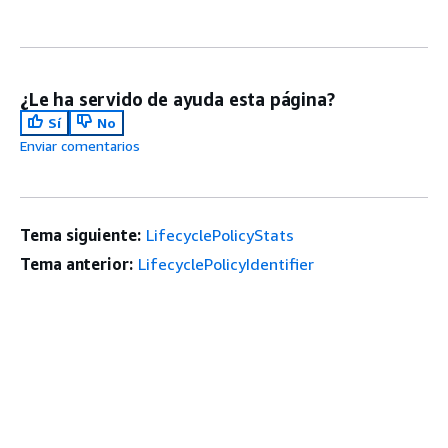
¿Le ha servido de ayuda esta página?
Sí
No
Enviar comentarios
Tema siguiente:
LifecyclePolicyStats
Tema anterior:
LifecyclePolicyIdentifier