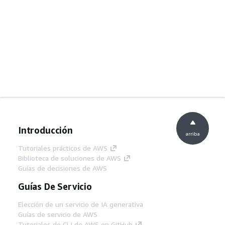
Introducción
arriba
Tutoriales prácticos de AWS
Biblioteca de soluciones de AWS
Guías de decisiones de AWS
Guías De Servicio
Elección de un servicio de IA generativa
Guías de servicio de AWS
Tutoriales de CLI de AWS en GitHub