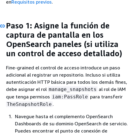
en
Requisitos previos
.
Paso 1: Asigne la función de
captura de pantalla en los
OpenSearch paneles (si utiliza
un control de acceso detallado)
Fine-grained el control de acceso introduce un paso
adicional al registrar un repositorio. Incluso si utiliza
autenticación HTTP básica para todos los demás fines,
debe asignar el rol
al rol de IAM
manage_snapshots
que tenga permisos
para transferir
iam:PassRole
.
TheSnapshotRole
Navegue hasta el complemento OpenSearch
Dashboards de su dominio OpenSearch de servicio.
Puedes encontrar el punto de conexión de