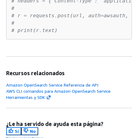
# headers = 
{
"Content-Type": "application
#
# r = requests.post(url, auth=awsauth, js
#
# print(r.text)
Recursos relacionados
Amazon OpenSearch Service Referencia de API
AWS CLI comandos para Amazon OpenSearch Service
Herramientas y SDK
¿Le ha servido de ayuda esta página?
Sí
No