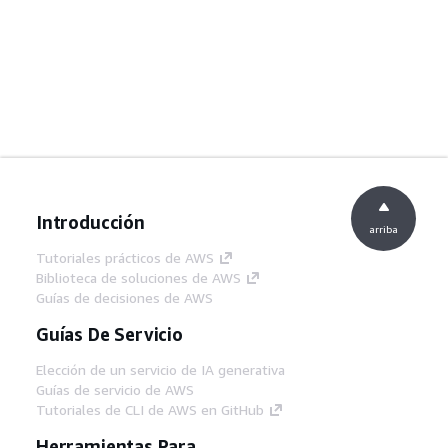
Introducción
arriba
Tutoriales prácticos de AWS
Biblioteca de soluciones de AWS
Guías de decisiones de AWS
Guías De Servicio
Elección de un servicio de IA generativa
Guías de servicio de AWS
Tutoriales de CLI de AWS en GitHub
Herramientas Para