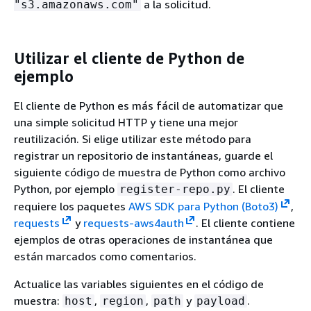
a la solicitud.
"s3.amazonaws.com"
Utilizar el cliente de Python de
ejemplo
El cliente de Python es más fácil de automatizar que
una simple solicitud HTTP y tiene una mejor
reutilización. Si elige utilizar este método para
registrar un repositorio de instantáneas, guarde el
siguiente código de muestra de Python como archivo
Python, por ejemplo
. El cliente
register-repo.py
requiere los paquetes
AWS SDK para Python (Boto3)
,
requests
y
requests-aws4auth
. El cliente contiene
ejemplos de otras operaciones de instantánea que
están marcados como comentarios.
Actualice las variables siguientes en el código de
muestra:
,
,
y
.
host
region
path
payload