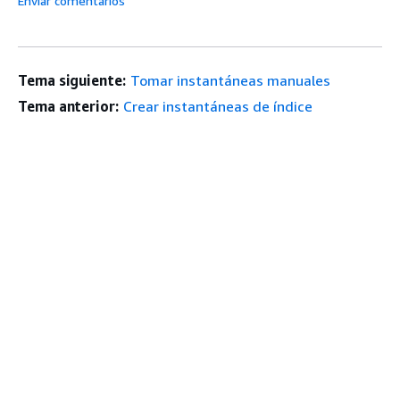
Enviar comentarios
Tema siguiente:
Tomar instantáneas manuales
Tema anterior:
Crear instantáneas de índice