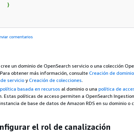
  }

nviar comentarios
 cree un dominio de OpenSearch servicio o una colección Op
. Para obtener más información, consulte
Creación de domini
de servicio
y
Creación de colecciones
.
política basada en recursos
al dominio o una
política de acce
ón. Estas políticas de acceso permiten a OpenSearch Ingestion
instancia de base de datos de Amazon RDS en su dominio o c
nfigurar el rol de canalización