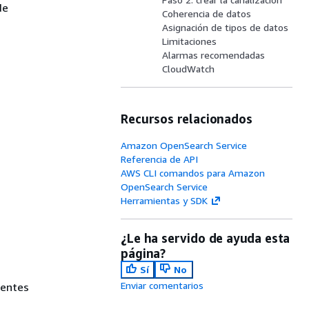
de
Coherencia de datos
Asignación de tipos de datos
Limitaciones
Alarmas recomendadas
CloudWatch
Recursos relacionados
Amazon OpenSearch Service
Referencia de API
AWS CLI comandos para Amazon
OpenSearch Service
Herramientas y SDK
¿Le ha servido de ayuda esta
página?
Sí
No
Enviar comentarios
ientes