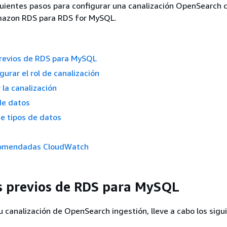
uientes pasos para configurar una canalización OpenSearch 
mazon RDS para RDS for MySQL.
previos de RDS para MySQL
gurar el rol de canalización
 la canalización
de datos
e tipos de datos
comendadas CloudWatch
s previos de RDS para MySQL
u canalización de OpenSearch ingestión, lleve a cabo los sigu