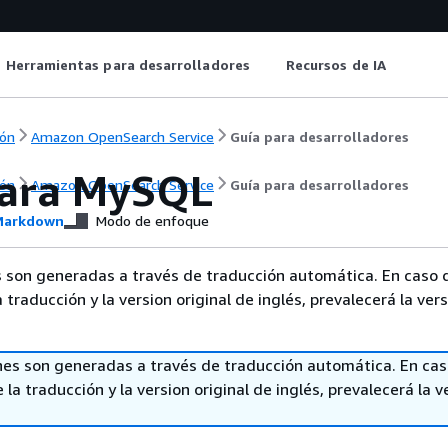
Herramientas para desarrolladores
Recursos de IA
ón
Amazon OpenSearch Service
Guía para desarrolladores
ara MySQL
ón
Amazon OpenSearch Service
Guía para desarrolladores
arkdown
Modo de enfoque
 son generadas a través de traducción automática. En caso 
a traducción y la version original de inglés, prevalecerá la ver
nes son generadas a través de traducción automática. En ca
 la traducción y la version original de inglés, prevalecerá la v