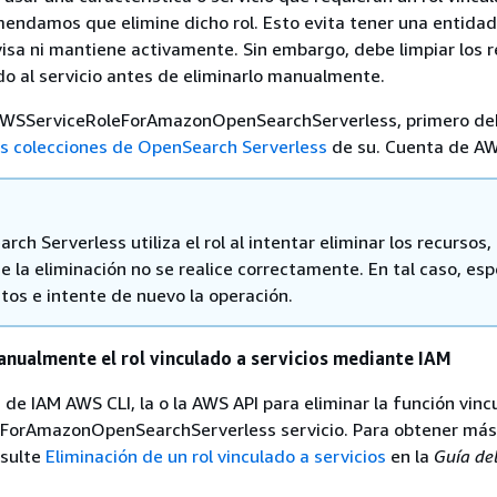
omendamos que elimine dicho rol. Esto evita tener una entidad
isa ni mantiene activamente. Sin embargo, debe limpiar los 
ado al servicio antes de eliminarlo manualmente.
 AWSServiceRoleForAmazonOpenSearchServerless, primero de
as colecciones de OpenSearch Serverless
de su. Cuenta de A
rch Serverless utiliza el rol al intentar eliminar los recursos,
e la eliminación no se realice correctamente. En tal caso, es
tos e intente de nuevo la operación.
anualmente el rol vinculado a servicios mediante IAM
a de IAM AWS CLI, la o la AWS API para eliminar la función vinc
ForAmazonOpenSearchServerless servicio. Para obtener más
nsulte
Eliminación de un rol vinculado a servicios
en la
Guía de