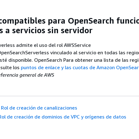
compatibles para OpenSearch funci
 a servicios sin servidor
erless admite el uso del rol AWSService
nSearchServerless vinculado al servicio en todas las regio
sté disponible. OpenSearch Para obtener una lista de las reg
sulte los
puntos de enlace y las cuotas de Amazon OpenSea
ferencia general de AWS
Rol de creación de canalizaciones
Rol de creación de dominios de VPC y orígenes de datos