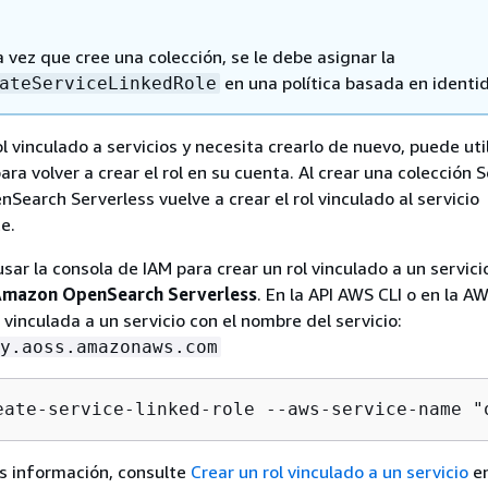
 vez que cree una colección, se le debe asignar la
en una política basada en identi
ateServiceLinkedRole
ol vinculado a servicios y necesita crearlo de nuevo, puede util
a volver a crear el rol en su cuenta. Al crear una colección S
earch Serverless vuelve a crear el rol vinculado al servicio
e.
ar la consola de IAM para crear un rol vinculado a un servicio
mazon OpenSearch Serverless
. En la API AWS CLI o en la AW
vinculada a un servicio con el nombre del servicio:
y.aoss.amazonaws.com
eate-service-linked-role --aws-service-name "
s información, consulte
Crear un rol vinculado a un servicio
en